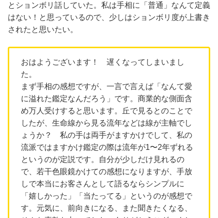
とションボリ話していた。私は手相に「普通」なんて定義
はない！と思っているので、少しはションボリ度が上書き
されたと思いたい。
おはようございます！ 遅くなってしまいまし
た。
まず手相の感想ですが、一言で言えば「なんて愛
に溢れた鑑定なんだろう」です。商業的な側面含
め万人受けすると思います。丘で見るとのことで
したが、生命線から見る流年などは線が主軸でし
ょうか？ 私の手は両手がますかけでして、私の
流派ではますかけ鑑定の際は流年が1〜2年ずれる
というのが定説です。自分が少しだけ見れるの
で、若干色眼鏡かけての感想になりますが、手放
しで本当にお客さんとして語るならシンプルに
「嬉しかった」「当たってる」というのが感想で
す。元気に、前向きになる、また聞きたくなる、