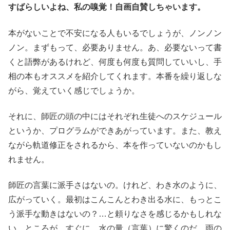
すばらしいよね、私の嗅覚！自画自賛しちゃいます。
本がないことで不安になる人もいるでしょうが、ノンノン
ノン。まずもって、必要ありません。あ、必要ないって書
くと語弊があるけれど、何度も何度も質問していいし、手
相の本もオススメを紹介してくれます。本番を繰り返しな
がら、覚えていく感じでしょうか。
それに、師匠の頭の中にはそれぞれ生徒へのスケジュール
というか、プログラムができあがっています。また、教え
ながら軌道修正をされるから、本を作っていないのかもし
れません。
師匠の言葉に派手さはないの。けれど、わき水のように、
広がっていく。最初はこんこんとわき出る水に、もっとこ
う派手な動きはないの？…と頼りなさを感じるかもしれな
い。ところが、すぐに、水の量（言葉）に驚くのだ。雨の