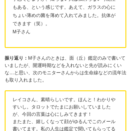
もある、という感じです。あえて、ガラスの心に
ちょい薄めの菌を薄めて入れてみました。抗体が
できます（笑）。
M子さん
振り返り：
M子さんのときは、面（丘）鑑定のみで書いて
いましたが、開運時期などを入れないと先が読みにくい
な…と思い、次のモニターさんからは生命線などの流年法
も取り入れました。
レイコさん、素晴らしいです。ほんと！わかりや
すいし。タロットでたまにお願いしていました
が、今回の言葉は心にしみてきます！
またまた、嬉しくなって顔がゆるんでこのメール
書いてます。私の人生は鑑定で聞いてもらってる