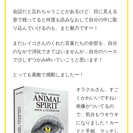
会話だと忘れちゃうことがあるけど、目に見える
形で残ってると何度も読みなおして自分の中に取
り込んでいけるのも、また魅力ですー！
まだレイコさんのくれた言葉たちの全部を、自分
のなかで消化できてはいませんが…自分のペース
で少しずつかみ砕いていこうと思います！
とっても素敵で感動しましたー！
オラクルさん、すご
くかわいいですね♪
画像がついてるの
で、気分もウキウキ
になりました！カー
ドと手相、マッチし