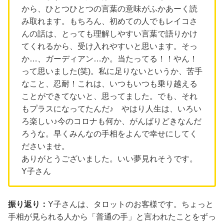
から、ひとつひとつの言葉の意味がふかあーく読
み取れます。もちろん、初めての人でもレイコさ
んの話は、とっても理解しやすい言葉で語りかけ
てくれるから、受け入れやすいと思います。そっ
か…、ガーディアン…か。当たってる！！やん！
って思いました(笑)。私に足りないというか、苦手
なこと、忍耐！これは、いつもいつも乗り越える
ことができてないと、思ってました。でも、それ
もプラスになってたんだ♪ やはり人生は、いろい
ろ楽しい♪今のコロナも何か、がんばりどきなんだ
ろうな。早くみんなの手相をよんで幸せにしてく
ださいませ。
ありがとうございました。いい夢見れそうです。
Y子さん
振り返り：
Y子さんは、タロットのお客様です。ちょっと
手相が見られる人から「普通の手」と言われたことをずっ