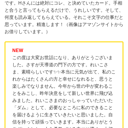
です。Hさんには絶対にコレ、と決めていたカード。手相
と合うと言ってもらえるだけで、うれしいです。そして、
何度も読み返してもらえている。それこそ文字の仕事だと
思っています。精進します！（画像はアマゾンサイトから
お借りしています。）
NEW
この度は大変お世話になり、ありがとうございま
した。さすが天導道の門下の方です。れいこさ
ま、素晴らしいです✨✨本当に元気が出て、私のこ
れからはたくさんの方と幸せになれると、思うと
楽しみでなりません。今年から世の中が変わるこ
とをみこし、昨年決意をして新しい世界に飛び込
みました。れいこさまのおっしゃっていただいた
「ダム」として、必要なところに私のできること
を届けるように生きていきたいと思いました。自
信を持って頑張っていきます。本当にありがとう