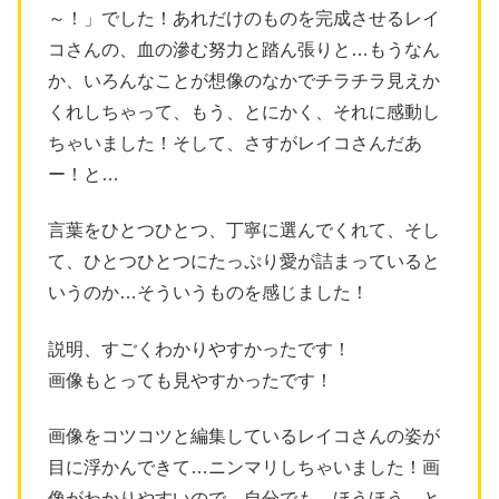
～！」でした！あれだけのものを完成させるレイ
コさんの、血の滲む努力と踏ん張りと…もうなん
か、いろんなことが想像のなかでチラチラ見えか
くれしちゃって、もう、とにかく、それに感動し
ちゃいました！そして、さすがレイコさんだあ
ー！と…
言葉をひとつひとつ、丁寧に選んでくれて、そし
て、ひとつひとつにたっぷり愛が詰まっていると
いうのか…そういうものを感じました！
説明、すごくわかりやすかったです！
画像もとっても見やすかったです！
画像をコツコツと編集しているレイコさんの姿が
目に浮かんできて…ニンマリしちゃいました！画
像がわかりやすいので、自分でも、ほうほう、と