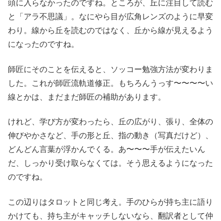
頭に入らなかったのですね。ところが、丘に注目して読む
と「アラ不思議」。なにやら目が広角レンズのように早変
わり。線から丘を読むのではなく、丘から線が見えるよう
になったのですね。
師匠にそのことを伝えると、ソッコー勉強方法が変わりま
した。これが師匠流軌道修正。もちろんうっす〜〜〜〜い
線とかは、まだまだ師匠の補助があります。
けれど、学び方が変わったら、丘の広がり、張り、全体の
伸びやかさなど、手の形と丘、指の動き（写真だけど）、
どんどん言葉が浮かんでくる。あ〜〜〜手が伝えたいん
だ、しっかり受け取らなくては。そう思えるようになった
のですね。
この辺りはタロットと同じ考え。手のひらが持ち主に語り
かけても、持ち主がキャッチしないなら、翻訳者として仲