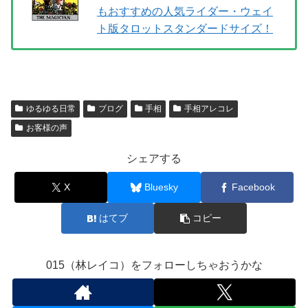
もおすすめの人気ライダー・ウェイ
ト版タロットスタンダードサイズ！
ゆるゆる日常
ブログ
手相
手相アレコレ
お客様の声
シェアする
X
Bluesky
Facebook
はてブ
コピー
015（林レイコ）をフォローしちゃおうかな