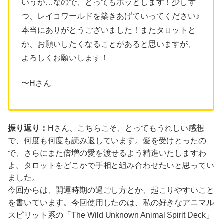
いうか…なので、とってもホッとします！少しず
つ、レイコワールドを築きあげていってください♪
本当にありがとうございました！またタロットと
か、お願いしたくなることがあると思いますが、
よろしくお願いします！
〜Hさん
振り返り：
Hさん、こちらこそ、とってもうれしい感想
で、何度も何度も読み返しています。愛を受けとったの
で、さらにまた倍増の愛を渡せるよう精進いたしますわ
よ。タロットをどこかで手相と組み合わせたいと思ってい
ました。
今回からは、開運時期の過ごし方とか、起こりやすいこと
を書いています。今回使用したのは、私の好きなアニマル
スピリット系の「The Wild Unknown Animal Spirit Deck」