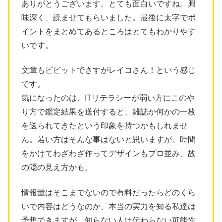
ありがとうございます。とても面白いですね。興
味深く、読ませてもらいました。最後に太字でポ
イントをまとめてあるところはとてもわかりやす
いです。
文章もビビットでさすがレイコさん！という感じ
です。
気になったのは、ITリテラシーが弱い方にこのや
り方で鑑定結果を送付すると、雑誌か何かの一枚
を送られてきたという印象を持つかもしれませ
ん。若い方はそんな事はないと思いますが。時間
をかけてわざわざ作ってデザインもプロ並み、故
の隠の見え方かも。
情報量はそこまでないので有料だったらどのくら
いで内容はどうなのか、本当の実力を知る私達は
予想できますが、知らない人は伝わらない可能性