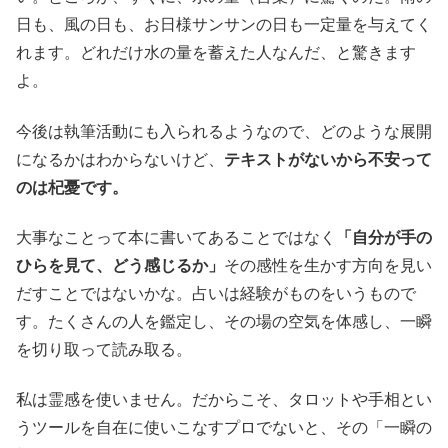
日も、風の日も、お日様サンサンの日も一定量を与えてく
れます。どれだけ水の量を蓄えた人なんだ、と驚きます
よ。
今後は執筆活動にも入られるようなので、どのような展開
になるかはわからないけど、
テキストがないから不安って
のは杞憂です。
大事なことって本に書いてあることではなく
「自分が手の
ひらを見て、どう感じるか」
その感性を生かす方向を見い
だすことではないかな。占いは経験がものをいうもので
す。たくさんの人を鑑定し、その場の空気を体感し、一瞬
を切り取って読み取る。
私は霊感を使いません。だからこそ、タロットや手相とい
うツールを自在に使いこなすプロでないと、その「一瞬の