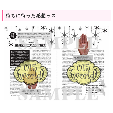
待ちに待った感想ッス