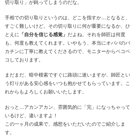
切り取り」が鈍ってしまうのだな。
手相での切り取りというのは、どこを指すか…となると、
すごく難しいけど。その切り取りに何が重要になるか、ひ
とえに
「自分を信じる感覚」
だよね。それを師匠は何度
も、何度も教えてくれます。いやもう、本当にオババのバ
カチンに丁寧に教えてくださるので、モニターからペコペ
コしております。
まだまだ、暗中模索ですぐに路頭に迷いますが、師匠とい
う灯りがある安心感をいつも抱かせてもらっています。こ
れからもよろしくお願いいたします。
おっと…アカンアカン、雰囲気的に「完」になっちゃって
いるけど、違いますよ！
この一ヶ月の成果で、感想をいただいたのでご紹介しま
す。