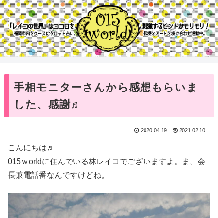
手相モニターさんから感想もらいま
した、感謝♬
2020.04.19
2021.02.10
こんにちは♬
015ｗorldに住んでいる林レイコでございますよ。ま、会
長兼電話番なんですけどね。