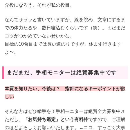
介役になろう、それが私の役目。
なんてサラッと書いていますが、線を眺め、文章にするま
での体力たるや…数日寝込むくらいです（笑）。まだまだ
コツがつかめていないせいかな。
目標の10合目までは長い道のりですが、休まず行きます
よ〜。
まだまだ、手相モニターは絶賛募集中です
本質を知りたい、今後は？ 指針になるキーポイントが欲
しい
そんな方はぜひ挙手を！手相モニターは絶賛全力募集中♬
ただし、
「お気持ち鑑定」という有料枠
ですので、ご理解
のほどよろしくお願いいたします。←ココ、すっごく大事