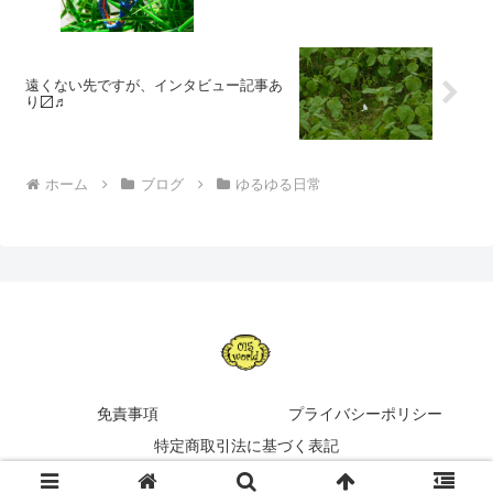
遠くない先ですが、インタビュー記事あ
り〼♬
ホーム
ブログ
ゆるゆる日常
免責事項
プライバシーポリシー
特定商取引法に基づく表記
Copyright © 2014-2026 015の世界 All Rights Reserved.