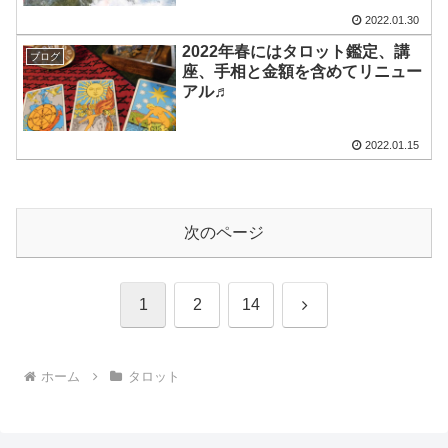
2022.01.30
2022年春にはタロット鑑定、講
ブログ
座、手相と金額を含めてリニュー
アル♬
2022.01.15
次のページ
次
1
2
14
へ
ホーム
タロット