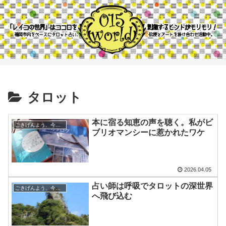
タロット
本に宿る知恵の声を聴く。私がビ
ごきげんよう、今日の空
ブリオマンシーに惹かれたワケ
2026.04.05
占い師は呼吸でタロットの深世界
ごきげんよう、今日の空
へ飛び込む