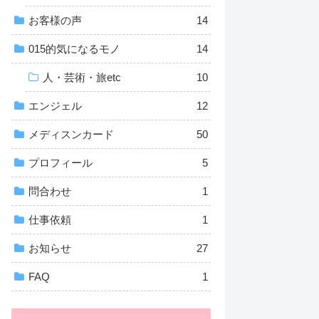
お客様の声
14
015的気になるモノ
14
人・芸術・旅etc
10
エンジェル
12
メディスンカード
50
プロフィール
5
問合わせ
1
仕事依頼
1
お知らせ
27
FAQ
1