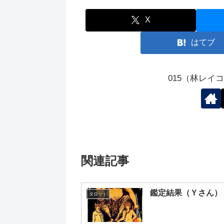
X
はてブ
015（林レイ
関連記事
鑑定結果（Ｙさん）
タロット