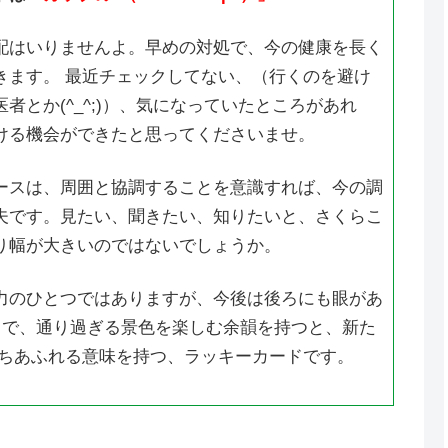
配はいりませんよ。早めの対処で、今の健康を長く
きます。 最近チェックしてない、（行くのを避け
者とか(^_^;)）、気になっていたところがあれ
ける機会ができたと思ってくださいませ。
ースは、周囲と協調することを意識すれば、今の調
夫です。見たい、聞きたい、知りたいと、さくらこ
り幅が大きいのではないでしょうか。
力のひとつではありますが、今後は後ろにも眼があ
 で、通り過ぎる景色を楽しむ余韻を持つと、新た
ちあふれる意味を持つ、ラッキーカードです。