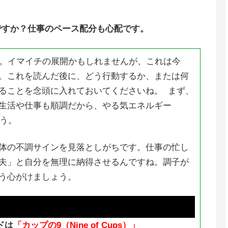
ですか？仕事のペース配分も心配です。
た。イマイチの展開かもしれませんが、これは今
。これを読んだ後に、どう行動するか、または何
ることを念頭に入れておいてくださいね。 まず、
生活や仕事も順調だから、やる気エネルギー
そう。
体の不調サインを見落としがちです。仕事の忙し
夫」と自分を無理に納得させるんですね。調子が
う心がけましょう。
ドは
「カップの9（
Nine of Cups）
」