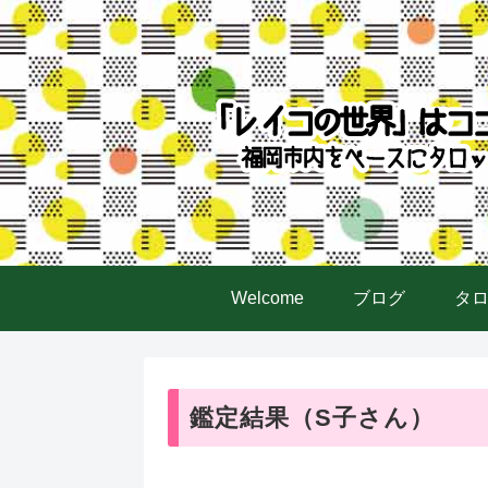
Welcome
ブログ
タ
鑑定結果（S子さん）