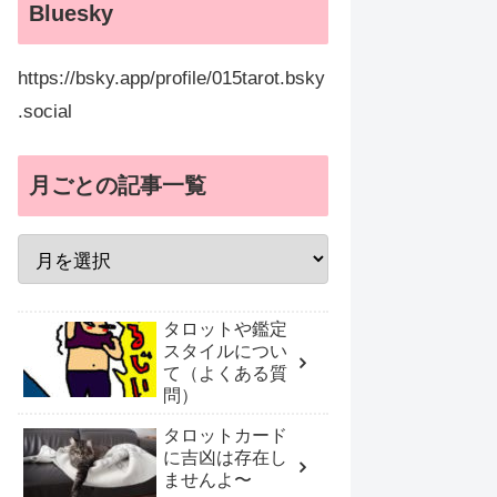
Bluesky
https://bsky.app/profile/015tarot.bsky
.social
月ごとの記事一覧
タロットや鑑定
スタイルについ
て（よくある質
問）
タロットカード
に吉凶は存在し
ませんよ〜