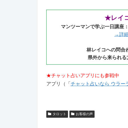
★レイ
マンツーマンで学ぶ一日講座
→詳
林レイコへの問合
県外から来られる
★チャット占いアプリにも参戦中
アプリ（「
チャット占いなら ウラーラ（
タロット
お客様の声