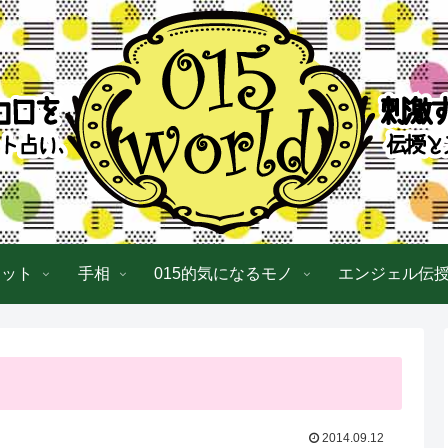
ロット
手相
015的気になるモノ
エンジェル伝
2014.09.12