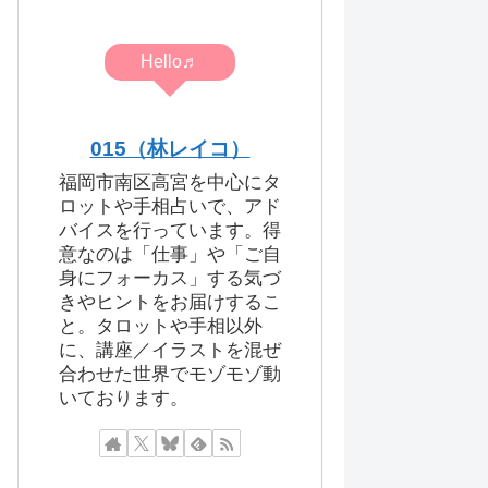
Hello♬
015（林レイコ）
福岡市南区高宮を中心にタ
ロットや手相占いで、アド
バイスを行っています。得
意なのは「仕事」や「ご自
身にフォーカス」する気づ
きやヒントをお届けするこ
と。タロットや手相以外
に、講座／イラストを混ぜ
合わせた世界でモゾモゾ動
いております。