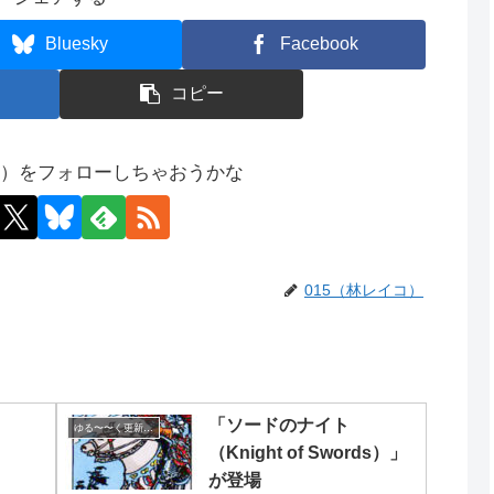
Bluesky
Facebook
コピー
コ）をフォローしちゃおうかな
015（林レイコ）
「ソードのナイト
ゆる〜〜く更新の日めくり
（Knight of Swords）」
が登場