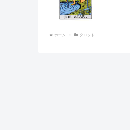
ホーム
タロット