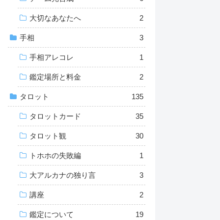
大切なあなたへ
2
手相
3
手相アレコレ
1
鑑定場所と料金
2
タロット
135
タロットカード
35
タロット観
30
トホホの失敗編
1
大アルカナの独り言
3
講座
2
鑑定について
19