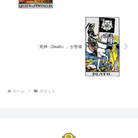
「死神（Death）」が登場
ホーム
タロット