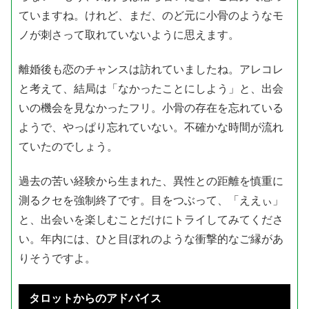
ていますね。けれど、まだ、のど元に小骨のようなモ
ノが刺さって取れていないように思えます。
離婚後も恋のチャンスは訪れていましたね。アレコレ
と考えて、結局は「なかったことにしよう」と、出会
いの機会を見なかったフリ。小骨の存在を忘れている
ようで、やっぱり忘れていない。不確かな時間が流れ
ていたのでしょう。
過去の苦い経験から生まれた、異性との距離を慎重に
測るクセを強制終了です。目をつぶって、「ええぃ」
と、出会いを楽しむことだけにトライしてみてくださ
い。年内には、ひと目ぼれのような衝撃的なご縁があ
りそうですよ。
タロットからのアドバイス