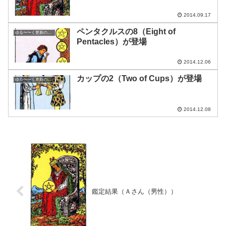
2014.09.17
ペンタクルスの8（Eight of
ゆる〜〜く更新の日めくり
Pentacles）が登場
2014.12.06
カップの2（Two of Cups）が登場
ゆる〜〜く更新の日めくり
2014.12.08
鑑定結果（Ａさん（男性））