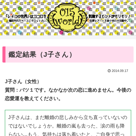
鑑定結果（J子さん）
2014.09.17
J子さん（女性）
質問：バツ１です。なかなか次の恋に進めません。今後の
恋愛運を教えてください。
J子さんは、まだ離婚の悲しみから立ち直っていないの
ではないでしょうか。離婚の嵐も去った、涙の雨も降
らない…もう、気持ちは落ち着いたと、ご自身で思っ