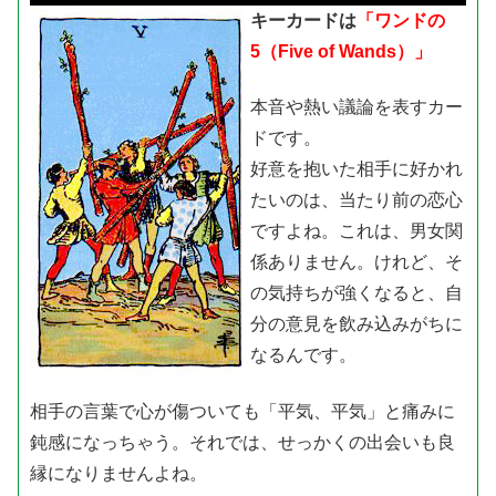
キーカードは
「ワンドの
5（Five of Wands）」
本音や熱い議論を表すカー
ドです。
好意を抱いた相手に好かれ
たいのは、当たり前の恋心
ですよね。これは、男女関
係ありません。けれど、そ
の気持ちが強くなると、自
分の意見を飲み込みがちに
なるんです。
相手の言葉で心が傷ついても「平気、平気」と痛みに
鈍感になっちゃう。それでは、せっかくの出会いも良
縁になりませんよね。