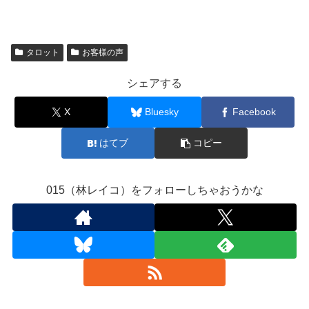
タロット
お客様の声
シェアする
X
Bluesky
Facebook
はてブ
コピー
015（林レイコ）をフォローしちゃおうかな