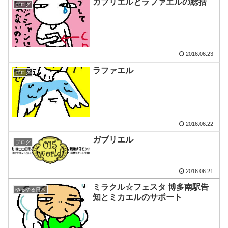
ガブリエルとラファエルの総括
ブログ
2016.06.23
ラファエル
ブログ
2016.06.22
ガブリエル
ブログ
2016.06.21
ミラクル☆フェスタ 博多南駅告
ゆるゆる日常
知とミカエルのサポート