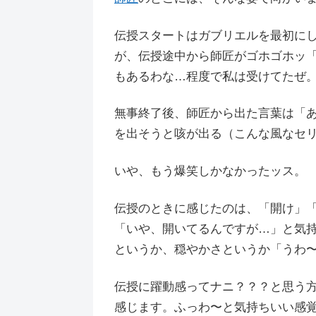
伝授スタートはガブリエルを最初に
が、伝授途中から師匠がゴホゴホッ
もあるわな…程度で私は受けてたぜ
無事終了後、師匠から出た言葉は「
を出そうと咳が出る（こんな風なセ
いや、もう爆笑しかなかったッス。
伝授のときに感じたのは、「開け」
「いや、開いてるんですが…」と気
というか、穏やかさというか「うわ
伝授に躍動感ってナニ？？？と思う
感じます。ふっわ〜と気持ちいい感