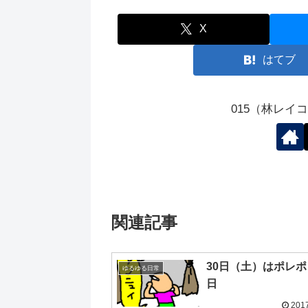
X
はてブ
015（林レイ
関連記事
30日（土）はポレ
ゆるゆる日常
日
2017