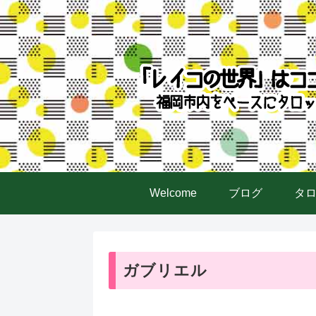
Welcome
ブログ
タ
ガブリエル