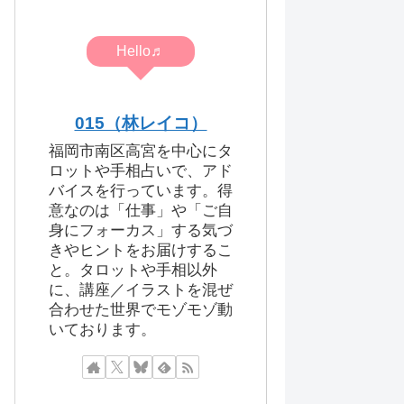
Hello♬
015（林レイコ）
福岡市南区高宮を中心にタ
ロットや手相占いで、アド
バイスを行っています。得
意なのは「仕事」や「ご自
身にフォーカス」する気づ
きやヒントをお届けするこ
と。タロットや手相以外
に、講座／イラストを混ぜ
合わせた世界でモゾモゾ動
いております。