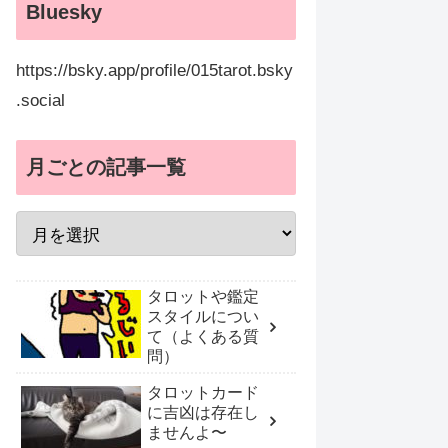
Bluesky
https://bsky.app/profile/015tarot.bsky
.social
月ごとの記事一覧
タロットや鑑定
スタイルについ
て（よくある質
問）
タロットカード
に吉凶は存在し
ませんよ〜