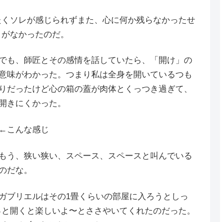
たくソレが感じられずまた、心に何か残らなかったせ
」がなかったのだ。
でも、師匠とその感情を話して
いたら、「開け」の
意味がわかった。つまり私は全身を開いているつも
りだったけど心の箱の蓋が肉体とくっつき過ぎて、
開きにくかった。
←こんな感じ
もう、狭い狭い、スペース、スペースと叫んでいる
のだな。
ガブリエルはその1畳くらいの部屋に入ろうとしっ
っと開くと楽しいよ〜とささやいてくれたのだった。