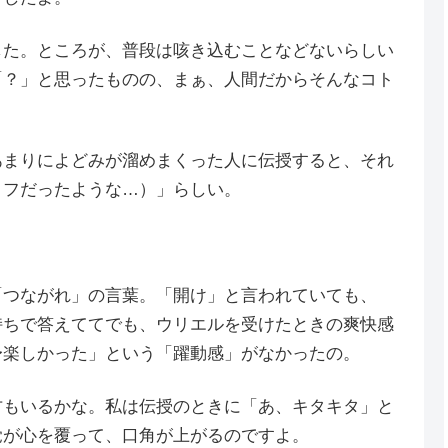
した。ところが、普段は咳き込むことなどないらしい
「？」と思ったものの、まぁ、人間だからそんなコト
。
あまりによどみが溜めまくった人に伝授すると、それ
リフだったような…）」らしい。
「つながれ」の言葉。「開け」と言われていても、
持ちで答えててでも、ウリエルを受けたときの爽快感
〜楽しかった」という「躍動感」がなかったの。
方もいるかな。私は伝授のときに「あ、キタキタ」と
覚が心を覆って、口角が上がるのですよ。