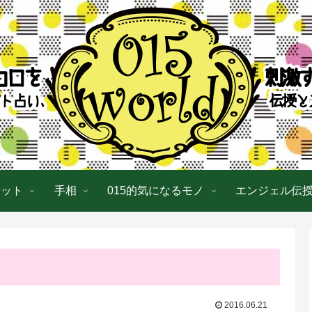
ロット
手相
015的気になるモノ
エンジェル伝
2016.06.21