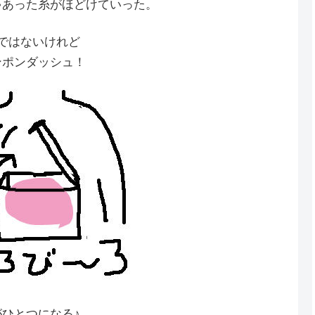
ゃあった糸がほどけていった。
ではないけれど
ンポンダッシュ！
ひとつになる♪