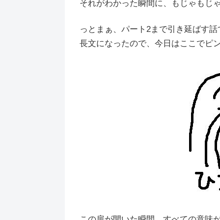
それがわかった瞬間に、もじゃもじ
っとまぁ、パート2まで引き延ばす話
長文になったので、今日はここでピ
この扉が開いた瞬間、すべての意味が