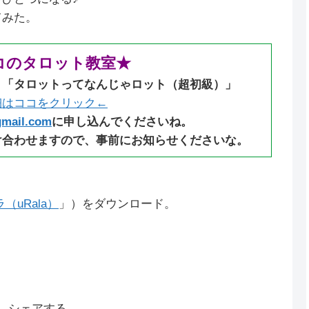
てみた。
コのタロット教室★
：「タロットってなんじゃロット（超初級）」
細はココをクリック←
gmail.com
に申し込んでくださいね。
け合わせますので、事前にお知らせくださいな。
uRala）
」）をダウンロード。
シェアする