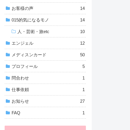
お客様の声
14
015的気になるモノ
14
人・芸術・旅etc
10
エンジェル
12
メディスンカード
50
プロフィール
5
問合わせ
1
仕事依頼
1
お知らせ
27
FAQ
1