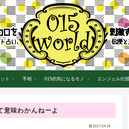
ロット
手相
015的気になるモノ
エンジェル伝
て意味わかんねーよ
2017.04.25