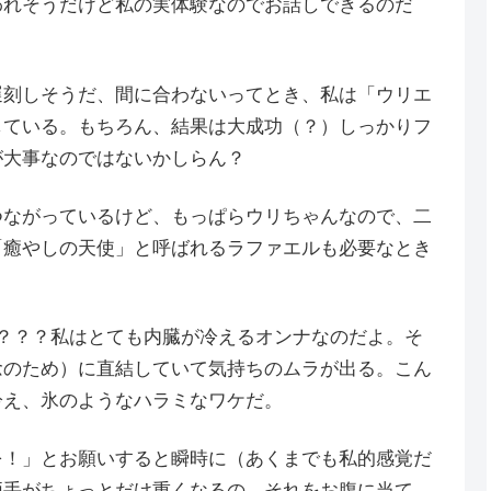
われそうだけど私の実体験なのでお話しできるのだ
遅刻しそうだ、間に合わないってとき、私は「ウリエ
している。もちろん、結果は大成功（？）しっかりフ
が大事なのではないかしらん？
つながっているけど、もっぱらウリちゃんなので、二
「癒やしの天使」と呼ばれるラファエルも必要なとき
？？？私はとても内臓が冷えるオンナなのだよ。そ
念のため）に直結していて気持ちのムラが出る。こん
冷え、氷のようなハラミなワケだ。
を！」とお願いすると瞬時に（あくまでも私的感覚だ
両手がちょっとだけ重くなるの。それをお腹に当て