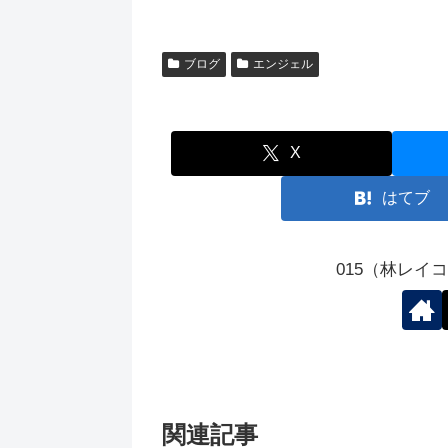
ブログ
エンジェル
X
はてブ
015（林レイ
関連記事