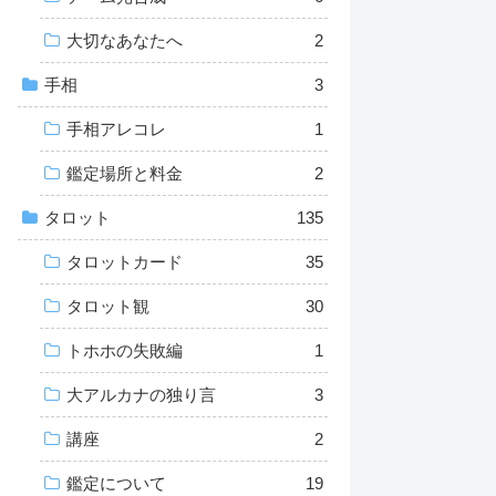
大切なあなたへ
2
手相
3
手相アレコレ
1
鑑定場所と料金
2
タロット
135
タロットカード
35
タロット観
30
トホホの失敗編
1
大アルカナの独り言
3
講座
2
鑑定について
19