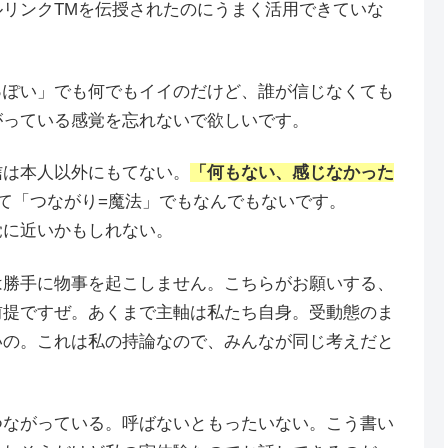
リンクTMを伝授されたのにうまく活用できていな
っぽい」でも何でもイイのだけど、誰が信じなくても
がっている感覚を忘れないで欲しいです。
信は本人以外にもてない。
「何もない、感じなかった
て「つながり=魔法」でもなんでもないです。
覚に近いかもしれない。
は勝手に物事を起こしません。こちらがお願いする、
前提ですぜ。あくまで主軸は私たち自身。受動態のま
いの。これは私の持論なので、みんなが同じ考えだと
つながっている。呼ばないともったいない。こう書い