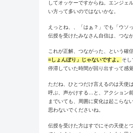
してオッケーですからね。エンジェル
い方って多いのではないかな。
えっとね、、「はぁ？」でも「ウソ
伝授を受けたみなさん自信は、つな
これが正解、つながった、という確
=しょんぼり」じゃないですよ。
そし
停滞していた時間が回り出すって感
ただね、ひとつだけ言えるのは天使
呼ぶ、声かけする…と、アクション
までいても、周囲に変化は起こらな
思わないでくださいね。
伝授を受けた方はすでにその天使と