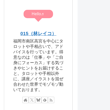
Hello♬
015（林レイコ）
福岡市南区高宮を中心にタ
ロットや手相占いで、アド
バイスを行っています。得
意なのは「仕事」や「ご自
身にフォーカス」する気づ
きやヒントをお届けするこ
と。タロットや手相以外
に、講座／イラストを混ぜ
合わせた世界でモゾモゾ動
いております。