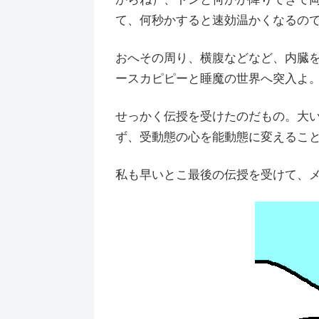
て、何秒かすると速効温かくなるの
おへその周り、横腹などなど、内臓
ースカピピーと睡魔の世界へ突入よ
せっかく伝授を受けたのだもの。大
ず、受動態の心を能動態に変えるこ
私も早いとこ最後の伝授を受けて、