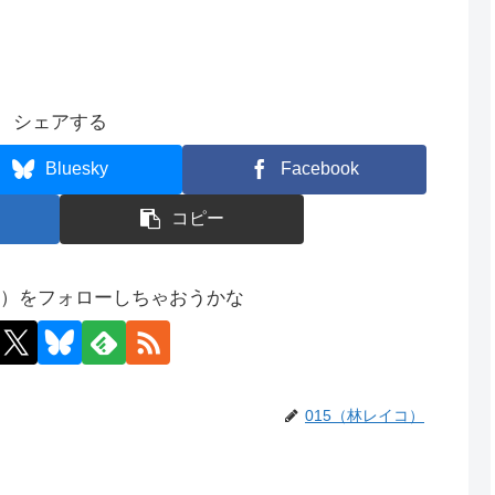
シェアする
Bluesky
Facebook
コピー
コ）をフォローしちゃおうかな
015（林レイコ）