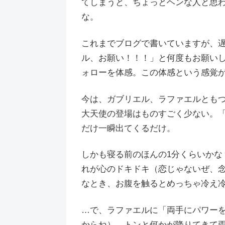
てしまうと、ちょっとヘンな人と思
な。
これまでブログで書いていますが、
ル、お願い！！！」と何度もお願い
ォローを体感。この体感という感覚
今は、ガブリエル、ラファエルとも
大天使の登場はものすごく少ない。
だけ一瞬出てくるだけ。
しかも寝る前のほんの1分くらいかな
れが心のドキドキ（恋じゃないぜ、
なとき、お腹を触るとめっちゃ冷え
…で、ラファエルに「両手にパワー
からね）、トンと何かが降りてきて