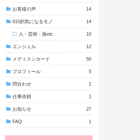
お客様の声
14
015的気になるモノ
14
人・芸術・旅etc
10
エンジェル
12
メディスンカード
50
プロフィール
5
問合わせ
1
仕事依頼
1
お知らせ
27
FAQ
1