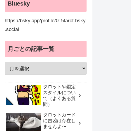
Bluesky
https://bsky.app/profile/015tarot.bsky
.social
月ごとの記事一覧
タロットや鑑定
スタイルについ
て（よくある質
問）
タロットカード
に吉凶は存在し
ませんよ〜