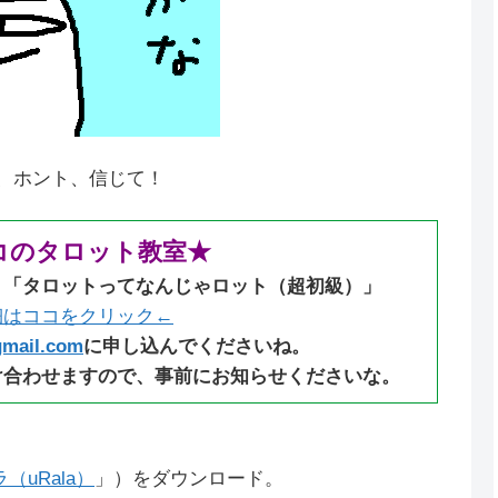
、ホント、信じて！
コのタロット教室★
：「タロットってなんじゃロット（超初級）」
細はココをクリック←
gmail.com
に申し込んでくださいね。
け合わせますので、事前にお知らせくださいな。
uRala）
」）をダウンロード。