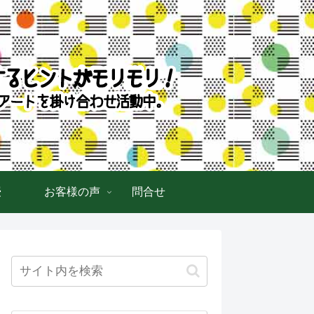
授
お客様の声
問合せ