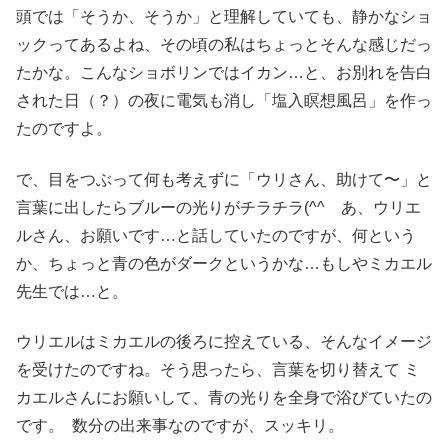
頭では「そうか、そうか」と理解していても、静かなショ
ックってあるよね、その頃の私はちょっとそんな感じだっ
たかな。こんなショボリンではイカン…と、お別れを告白
された日（？）の夜に電気も消し「塩入瞑想風呂」を作っ
たのですよ。
で、目をつぶって何も考えずに「ウリさん、助けて〜」と
言葉に出したらブルーの光りがチラチラ(^^ゞあ、ウリエ
ルさん、お願いです…と話していたのですが、何という
か、ちょっと青の色がダークというかな…もしやミカエル
先生では…と。
ウリエルはミカエルの後ろに控えている、そんなイメージ
を受けたのですね。そう思ったら、言葉を切り替えて ミ
カエルさんにお願いして、青の光りを全身で浴びていたの
です。 数分の出来事なのですが、スッキリ。