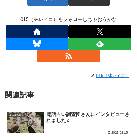
015（林レイコ）をフォローしちゃおうかな
015（林レイコ）
関連記事
電話占い調査団さんにインタビューさ
ゆるゆる日常
れました♬
2021.02.15