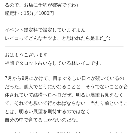
るので、お店に予約が確実ですわ）
鑑定料：15分／1000円
―――――――――――――――――――――――――
イベント鑑定料で設定していますよん。
レイコってどんなヤツよ、と思われたら是非(^_^;
―――――――――――――――――――――――――
おはようございます
福岡でタロット占いをしている林レイコです。
7月から9月にかけて、目まぐるしい日々が続いているの
だった。個人でどうにかなることと、そうでないことが合
体されていて結構ヘロヘロだぜ。明るい展望も見えなく
て、それでも歩いて行かねばならない←当たり前というこ
とは、明るい展望を期待するのではなく
自分の中で育てるしかないのだな。