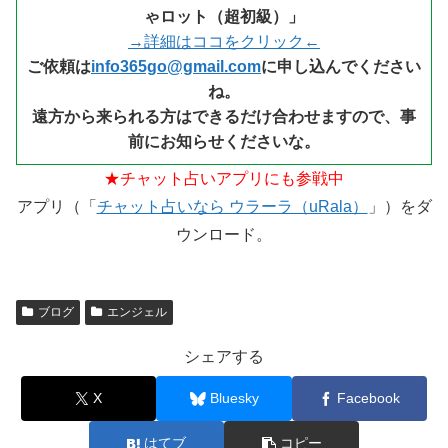
ゃロット（超初級）」
→詳細はココをクリック←
ご依頼は
info365go@gmail.com
に申し込んでください
ね。
遠方から来られる方はできるだけ合わせますので、事
前にお知らせくださいな。
★チャット占いアプリにも参戦中
アプリ（「
チャット占いなら ウラーラ（uRala）
」）をダ
ウンロード。
ブログ
エンジェル
シェアする
X
Bluesky
Facebook
はてブ
コピー