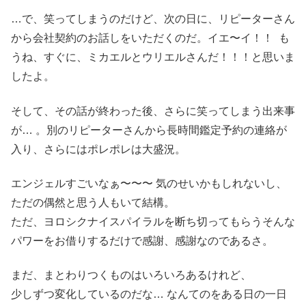
…で、笑ってしまうのだけど、次の日に、リピーターさん
から会社契約のお話しをいただくのだ。イエ〜イ！！ も
うね、すぐに、ミカエルとウリエルさんだ！！！と思いま
したよ。
そして、その話が終わった後、さらに笑ってしまう出来事
が… 。別のリピーターさんから長時間鑑定予約の連絡が
入り、さらにはポレポレは大盛況。
エンジェルすごいなぁ〜〜〜 気のせいかもしれないし、
ただの偶然と思う人もいて結構。
ただ、ヨロシクナイスパイラルを断ち切ってもらうそんな
パワーをお借りするだけで感謝、感謝なのであるさ。
まだ、まとわりつくものはいろいろあるけれど、
少しずつ変化しているのだな… なんてのをある日の一日