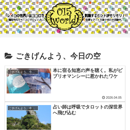
ごきげんよう、今日の空
本に宿る知恵の声を聴く。私がビ
ごきげんよう、今日の空
ブリオマンシーに惹かれたワケ
2026.04.05
占い師は呼吸でタロットの深世界
ごきげんよう、今日の空
へ飛び込む