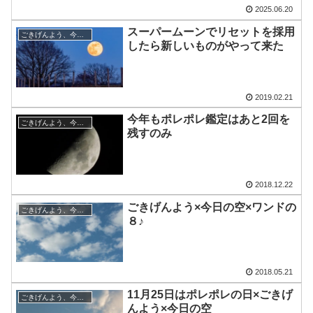
2025.06.20
スーパームーンでリセットを採用
ごきげんよう、今日の空
したら新しいものがやって来た
2019.02.21
今年もポレポレ鑑定はあと2回を
ごきげんよう、今日の空
残すのみ
2018.12.22
ごきげんよう×今日の空×ワンドの
ごきげんよう、今日の空
８♪
2018.05.21
11月25日はポレポレの日×ごきげ
ごきげんよう、今日の空
んよう×今日の空