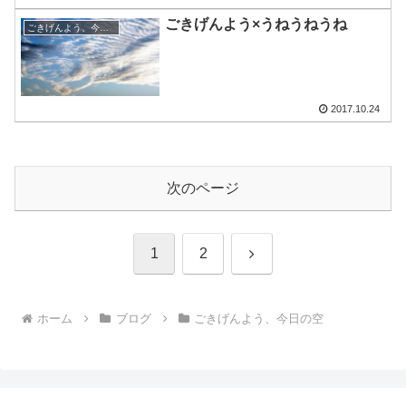
ごきげんよう×うねうねうね
ごきげんよう、今日の空
2017.10.24
次のページ
次
1
2
へ
ホーム
ブログ
ごきげんよう、今日の空