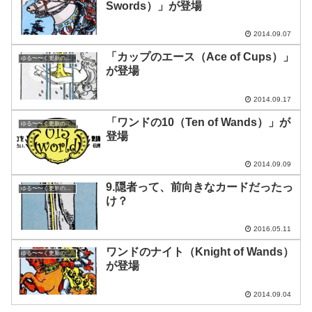
Swords）」が登場
2014.09.07
「カップのエース（Ace of Cups）」
ゆる〜〜く更新の日めくり
が登場
2014.09.17
「ワンドの10（Ten of Wands）」が
ゆる〜〜く更新の日めくり
登場
2014.09.09
9.隠者って、前向きなカードだったっ
ゆる〜〜く更新の日めくり
け？
2016.05.11
ワンドのナイト（Knight of Wands）
ゆる〜〜く更新の日めくり
が登場
2014.09.04