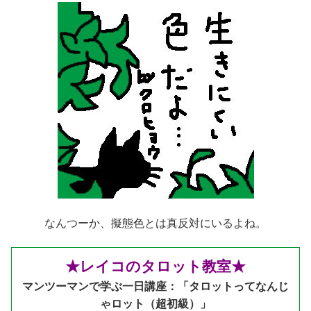
なんつーか、擬態色とは真反対にいるよね。
★レイコのタロット教室★
マンツーマンで学ぶ一日講座：「タロットってなんじ
ゃロット（超初級）」