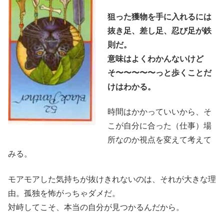
狙った獲物を手に入れるには
抜き足、差し足、忍び足が鉄
則だ。
意味はよくわかんないけど
そ〜〜〜〜〜っと歩くことだ
けはわかる。
時間はかかっていいから、そ
こが自分に合った（仕事）場
所なのか視点を変えて考えて
みる。
モアモアした気持ちが抜けきれないのは、それが大きな理
由。孤独を怖がっちゃダメだ。
対峙してこそ、本当の自分が見つかるんだから。