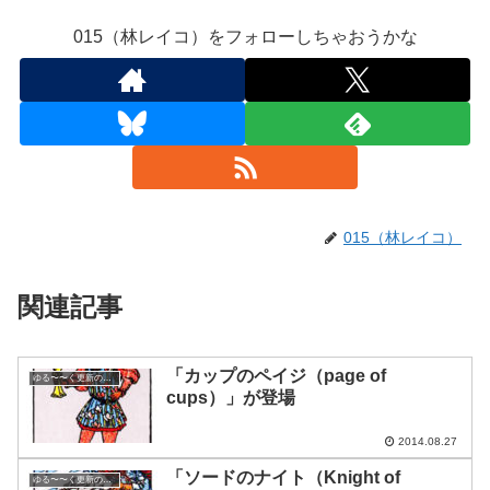
015（林レイコ）をフォローしちゃおうかな
015（林レイコ）
関連記事
「カップのペイジ（page of
ゆる〜〜く更新の日めくり
cups）」が登場
2014.08.27
「ソードのナイト（Knight of
ゆる〜〜く更新の日めくり