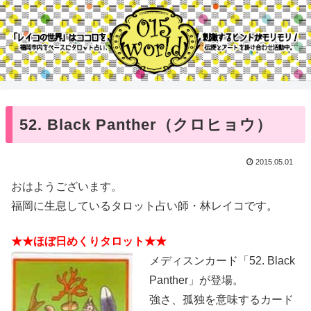
52. Black Panther（クロヒョウ）
2015.05.01
おはようございます。
福岡に生息しているタロット占い師・林レイコです。
★★ほぼ日めくりタロット★★
メディスンカード「52. Black
Panther」が登場。
強さ、孤独を意味するカード