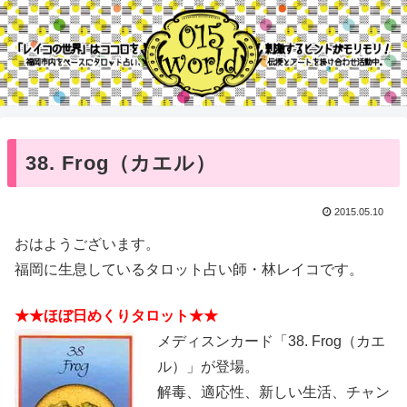
38. Frog（カエル）
2015.05.10
おはようございます。
福岡に生息しているタロット占い師・林レイコです。
★★ほぼ日めくりタロット★★
メディスンカード「38. Frog（カエ
ル）」が登場。
解毒、適応性、新しい生活、チャン