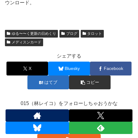
ウンロード。
ゆる〜〜く更新の日めくり
ブログ
タロット
メディスンカード
シェアする
X
Bluesky
Facebook
はてブ
コピー
015（林レイコ）をフォローしちゃおうかな