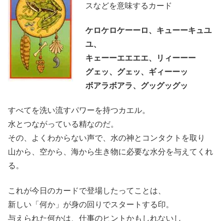
スなどを意味するカード
ケロケロケーーロ、キューーキュユ
ユ、
キェーーエエエエ、リィーーー
グェッ、グェッ、ギィーーッ
ボアラボアラ、グッグッグッ
すべてを洗い流すパワーを持つカエル。
水とつながっている精なのだ。
その、よくわからない声で、水の神とコンタクトを取り
山から、空から、海から生き物に必要な水分を与えてくれ
る。
これが今日のカードで登場したってことは、
新しい「何か」が身の回りでスタートする印。
与えられた何かは、仕事のヒントかもしれないし