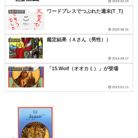
2019.02.15
ワードプレスでつぶれた週末(T_T)
ゆるゆる日常
2025.08.31
鑑定結果（Ａさん（男性））
タロット
2014.09.17
「15.Wolf（オオカミ）」が登場
ゆる〜〜く更新の日めくり
2015.01.11