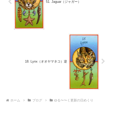
51. Jaguar（ジャガー）
18. Lynx（オオヤマネコ）逆
ホーム
ブログ
ゆる〜〜く更新の日めくり