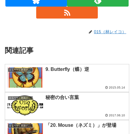
015（林レイコ）
関連記事
9. Butterfly（蝶）逆
ゆる〜〜く更新の日めくり
2015.05.14
秘密の合い言葉
ゆる〜〜く更新の日めくり
2017.06.10
「20. Mouse（ネズミ）」が登場
ゆる〜〜く更新の日めくり