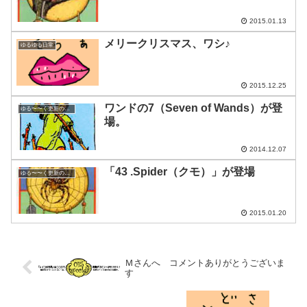
2015.01.13
メリークリスマス、ワシ♪
ゆるゆる日常
2015.12.25
ワンドの7（Seven of Wands）が登
ゆる〜〜く更新の日めくり
場。
2014.12.07
「43 .Spider（クモ）」が登場
ゆる〜〜く更新の日めくり
2015.01.20
Ｍさんへ コメントありがとうございま
す