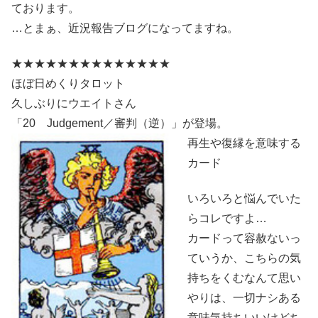
ております。
…とまぁ、近況報告ブログになってますね。
★★★★★★★★★★★★★★
ほぼ日めくりタロット
久しぶりにウエイトさん
「20 Judgement／審判（逆）」が登場。
再生や復縁を意味
する
カード
いろいろと悩んでいた
らコレですよ…
カードって容赦ないっ
ていうか、こちらの気
持ちをくむなんて思い
やりは、一切ナシある
意味気持ちいいけどち