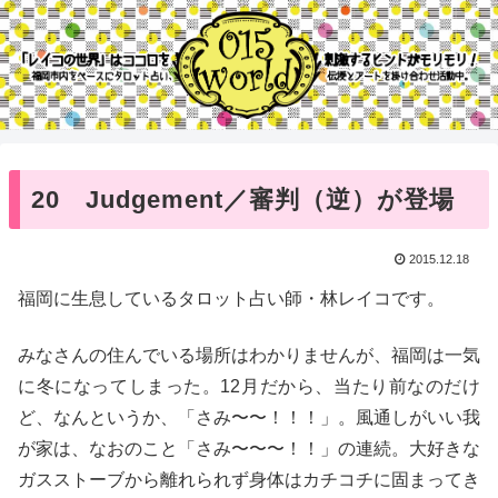
20 Judgement／審判（逆）が登場
2015.12.18
福岡に生息しているタロット占い師・林レイコです。
みなさんの住んでいる場所はわかりませんが、福岡は一気
に冬になってしまった。12月だから、当たり前なのだけ
ど、なんというか、「さみ〜〜！！！」。風通しがいい我
が家は、なおのこと「さみ〜〜〜！！」の連続。大好きな
ガスストーブから離れられず身体はカチコチに固まってき