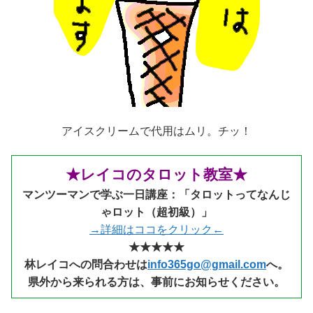
アイスクリームで代用はムリ。チッ！
★レイコのタロット教室★
マンツーマンで学ぶ一日講座：「タロットってなんじ
ゃロット（超初級）」
→詳細はココをクリック←
★★★★★
林レイコへの問合わせは
info365go@gmail.com
へ。
県外から来られる
方は、事前にお知らせください。