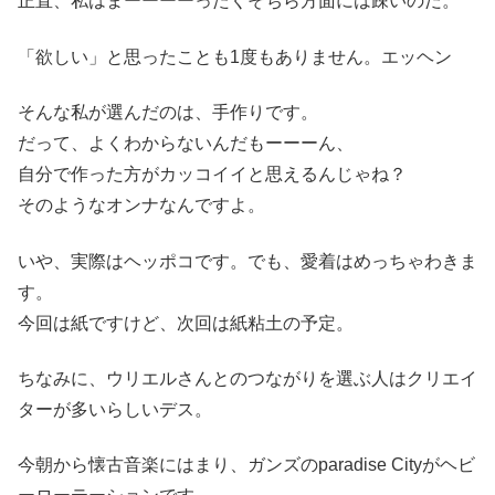
正直、私はまーーーーったくそちら方面には疎いのだ。
「欲しい」と思ったことも1度もありません。エッヘン
そんな私が選んだのは、手作りです。
だって、よくわからないんだもーーーん、
自分で作った方がカッコイイと思えるんじゃね？
そのようなオンナなんですよ。
いや、実際はヘッポコです。でも、愛着はめっちゃわきま
す。
今回は紙ですけど、次回は紙粘土の予定。
ちなみに、ウリエルさんとのつながりを選ぶ人はクリエイ
ターが多いらしいデス。
今朝から懐古音楽にはまり、ガンズのparadise Cityがヘビ