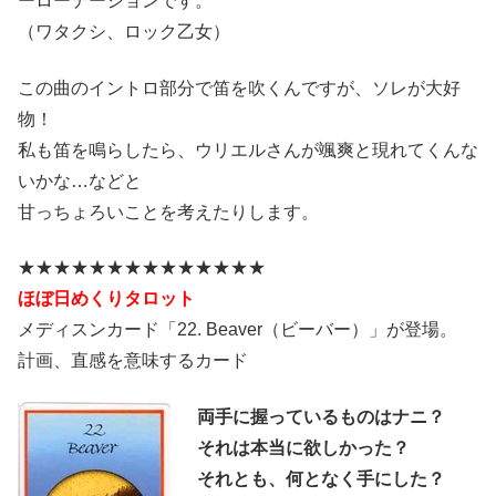
ーローテーションです。
（ワタクシ、ロック乙女）
この曲のイントロ部分で笛を吹くんですが、ソレが大好
物！
私も笛を鳴らしたら、ウリエルさんが颯爽と現れてくんな
いかな…などと
甘っちょろいことを考えたりします。
★★★★★★★★★★★★★★
ほぼ日めくりタロット
メディスンカード「22. Beaver（ビーバー）」が登場。
計画、直感を意味するカード
両手に握っているものはナニ？
それは本当に欲しかった？
それとも、何となく手にした？