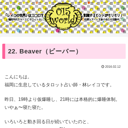
22. Beaver（ビーバー）
2016.02.12
こんにちは。
福岡に生息しているタロット占い師・林レイコです。
昨日、19時より仮爆睡し、21時には本格的に爆睡体制。
いやぁ〜寝た寝た。
いろいろと動き回る日が続いていたのと、