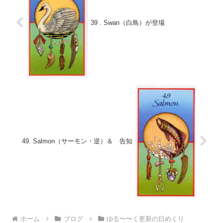
39 . Swan（白鳥）が登場
49. Salmon（サーモン・逆）＆ 告知
ホーム
ブログ
ゆる〜〜く更新の日めくり