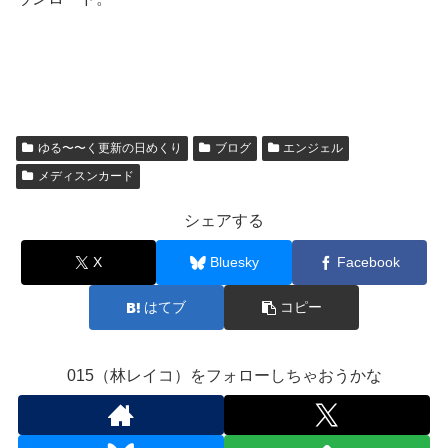
ゆる〜〜く更新の日めくり
ブログ
エンジェル
メディスンカード
シェアする
X
Bluesky
Facebook
はてブ
コピー
015（林レイコ）をフォローしちゃおうかな