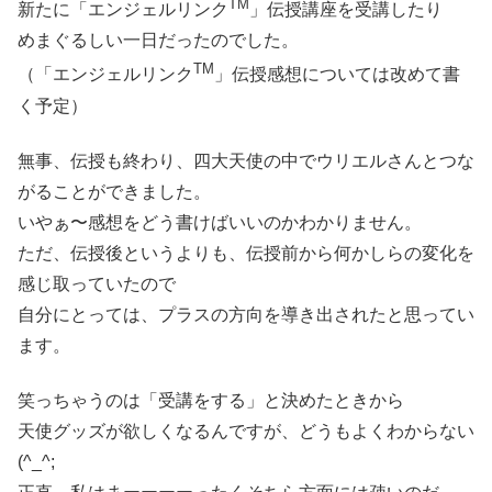
TM
新たに「エンジェルリンク
」伝授講座を受講したり
めまぐるしい一日だったのでした。
TM
（「エンジェルリンク
」伝授感想については改めて書
く予定）
無事、伝授も終わり、四大天使の中でウリエルさんとつな
がることができました。
いやぁ〜感想をどう書けばいいのかわかりません。
ただ、伝授後というよりも、伝授前から何かしらの変化を
感じ取っていたので
自分にとっては、プラスの方向を導き出されたと思ってい
ます。
笑っちゃうのは「受講をする」と決めたときから
天使グッズが欲しくなるんですが、どうもよくわからない
(^_^;