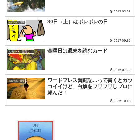
2017.03.03
30日（土）はポレポレの日
ゆるゆる日常
2017.09.30
金曜日は週末を読むカード
ゆる〜〜く更新の日めくり
2016.07.22
ワードプレス奮闘記…って書くとカッ
ゆるゆる日常
コイイけど、白旗をフリフリしプロに
頼んだ！
2025.10.13