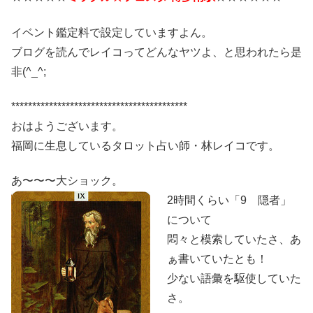
イベント鑑定料で設定していますよん。
ブログを読んでレイコってどんなヤツよ、と思われたら是
非(^_^;
******************************************
おはようございます。
福岡に生息しているタロット占い師・林レイコです。
あ〜〜〜大ショック。
2時間くらい
「9 隠者」
について
悶々と模索していたさ、あ
ぁ書いていたとも！
少ない語彙を駆使していた
さ。