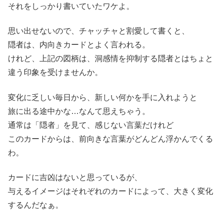
それをしっかり書いていたワケよ。
思い出せないので、チャッチャと割愛して書くと、
隠者は、内向きカードとよく言われる。
けれど、上記の図柄は、洞感情を抑制する隠者とはちょと
違う印象を受けませんか。
変化に乏しい毎日から、新しい何かを手に入れようと
旅に出る途中かな…なんて思えちゃう。
通常は「隠者」を見て、感じない言葉だけれど
このカードからは、前向きな言葉がどんどん浮かんでくる
わ。
カードに吉凶はないと思っているが、
与えるイメージはそれぞれのカードによって、大きく変化
するんだなぁ。