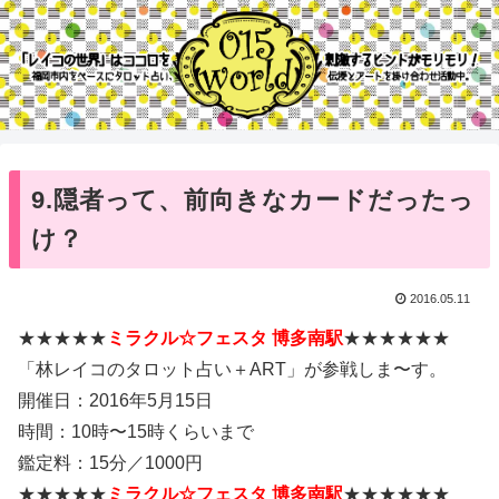
9.隠者って、前向きなカードだったっ
け？
2016.05.11
★★★★★
ミラクル☆フェスタ 博多南駅
★★★★★★
「林レイコのタロット占い＋ART」が参戦しま〜す。
開催日：2016年5月15日
時間：10時〜15時くらいまで
鑑定料：15分／1000円
★★★★★
ミラクル☆フェスタ 博多南駅
★★★★★★