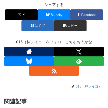
シェアする
X
Bluesky
Facebook
はてブ
コピー
015（林レイコ）をフォローしちゃおうかな
015（林レイコ）
関連記事