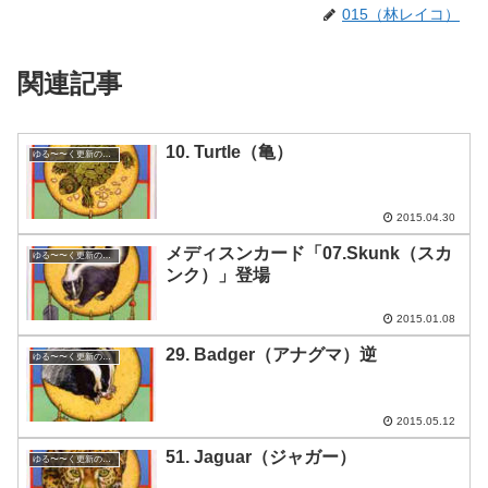
015（林レイコ）
関連記事
10. Turtle（亀）
ゆる〜〜く更新の日めくり
2015.04.30
メディスンカード「07.Skunk（スカ
ゆる〜〜く更新の日めくり
ンク）」登場
2015.01.08
29. Badger（アナグマ）逆
ゆる〜〜く更新の日めくり
2015.05.12
51. Jaguar（ジャガー）
ゆる〜〜く更新の日めくり