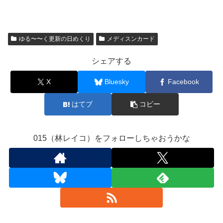
ゆる〜〜く更新の日めくり
メディスンカード
シェアする
X
Bluesky
Facebook
はてブ
コピー
015（林レイコ）をフォローしちゃおうかな