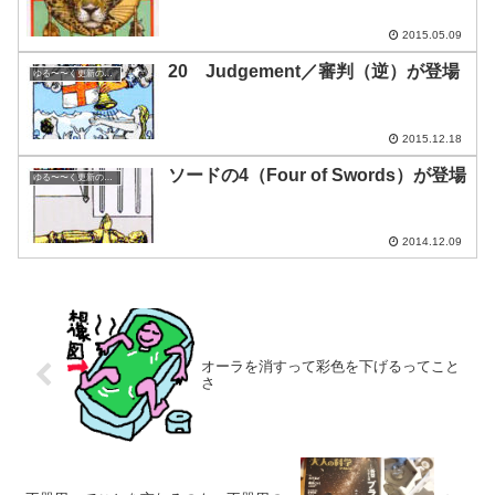
2015.05.09
20 Judgement／審判（逆）が登場
ゆる〜〜く更新の日めくり
2015.12.18
ソードの4（Four of Swords）が登場
ゆる〜〜く更新の日めくり
2014.12.09
オーラを消すって彩色を下げるってこと
さ