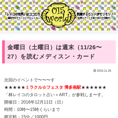
金曜日（土曜日）は週末（11/26〜
27）を読むメディスン・カード
2016.11.26
次回のイベントで〜〜〜す
★★★★★
ミラクル☆フェスタ 博多南駅
★★★★★★
「林レイコのタロット占い＋ART」が参戦しま〜す。
開催日：2016年12月11日（日）
時間：10時〜15時くらいまで
鑑定料：15分／1000円