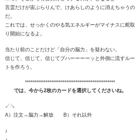
言霊だけが宙ぶらりんで、けあらしのように消えちゃうの
だ。
これでは、せっかくのやる気エネルギーがマイナスに舵取
り開始になるよ。
当たり前のことだけど「自分の脳力」を疑わない。
信じて、信じて、信じてブハーーーーッと外側に流すルー
トを作ろう。
************************************************
では、今から2枚のカードを選択してくださいね。
↙↘
A）注文→脳力→解放 B）それ以外
♪
♪