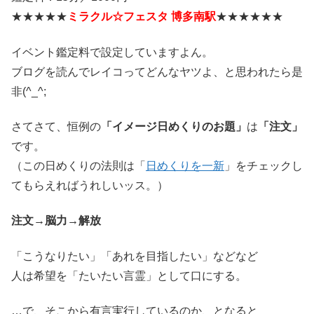
★★★★★
ミラクル☆フェスタ 博多南駅
★★★★★★
イベント鑑定料で設定していますよん。
ブログを読んでレイコってどんなヤツよ、と思われたら是
非(^_^;
さてさて、恒例の
「イメージ日めくりのお題」
は
「注文」
です。
（この日めくりの法則は「
日めくりを一新
」をチェックし
てもらえればうれしいッス。）
注文→脳力→解放
「こうなりたい」「あれを目指したい」などなど
人は希望を「たいたい言霊」として口にする。
…で、そこから有言実行しているのか、となると