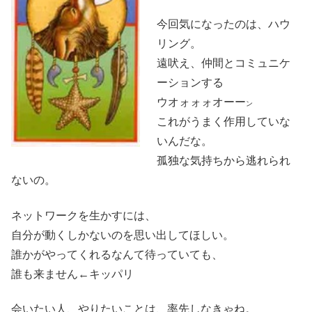
今回気になったのは、ハウ
リング。
遠吠え、仲間とコミュニケ
ーションする
ウオォォォオーー
ン
これがうまく作用していな
いんだな。
孤独な気持ちから逃れられ
ないの。
ネットワークを生かすには、
自分が動くしかないのを思い出してほしい。
誰かがやってくれるなんて待っていても、
誰も来ません←キッパリ
会いたい人、やりたいことは、率先しなきゃね。