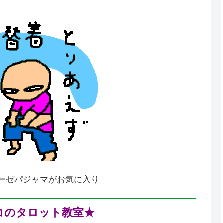
ジャマがお気に入り
コのタロット教室★