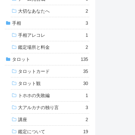
大切なあなたへ
2
手相
3
手相アレコレ
1
鑑定場所と料金
2
タロット
135
タロットカード
35
タロット観
30
トホホの失敗編
1
大アルカナの独り言
3
講座
2
鑑定について
19