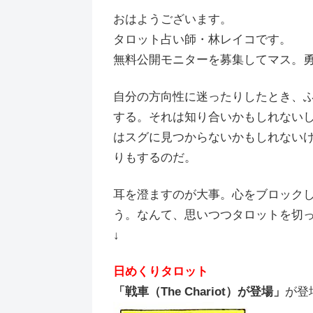
おはようございます。
タロット占い師・林レイコです。
無料公開モニターを募集してマス。勇気
自分の方向性に迷ったりしたとき、
する。それは知り合いかもしれない
はスグに見つからないかもしれない
りもするのだ。
耳を澄ますのが大事。心をブロック
う。なんて、思いつつタロットを切
↓
日めくりタロット
「戦車（The Chariot）が登場」
が登