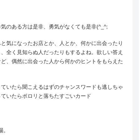
のある方は是非、勇気がなくても是非(^_^;
ふと気になったお店とか、人とか、何かに出会ったり
し、全く見知らぬ人だったりもするよね。欲しい答え
けど、偶然に出会った人から何かのヒントをもらえた
していたら聞こえるはずのチャンスワードも逃しちゃ
っていたらポロリと落ちたすごいカード
場。