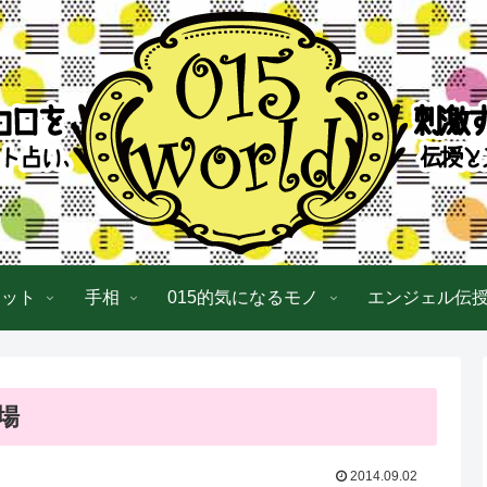
ロット
手相
015的気になるモノ
エンジェル伝
登場
2014.09.02