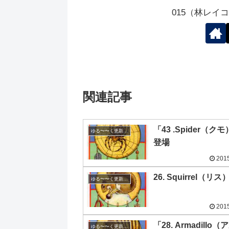
015（林レイ
関連記事
「43 .Spider（ク
ゆる〜〜く更新の日めくり
登場
2015
26. Squirrel（リス
ゆる〜〜く更新の日めくり
2015
「28. Armadillo
ゆる〜〜く更新の日めくり