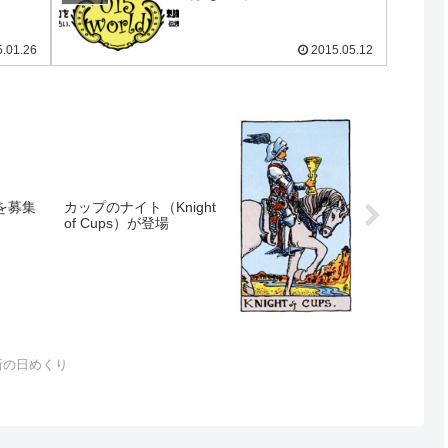
.01.26
2015.05.12
を募集
カップのナイト（Knight
of Cups）が登場
新の日めくり