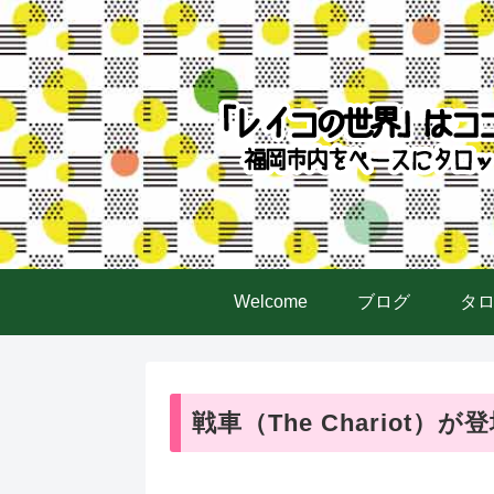
Welcome
ブログ
タ
戦車（The Chariot）が