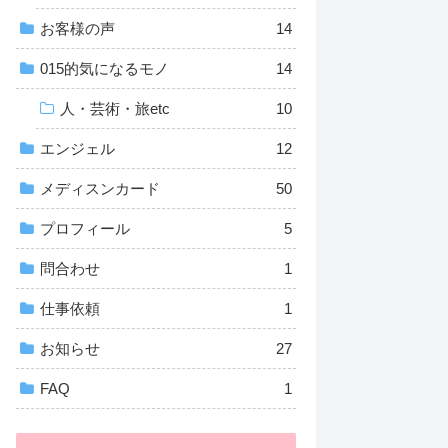
お客様の声
14
015的気になるモノ
14
人・芸術・旅etc
10
エンジェル
12
メディスンカード
50
プロフィール
5
問合わせ
1
仕事依頼
1
お知らせ
27
FAQ
1