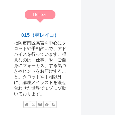
Hello♬
015（林レイコ）
福岡市南区高宮を中心にタ
ロットや手相占いで、アド
バイスを行っています。得
意なのは「仕事」や「ご自
身にフォーカス」する気づ
きやヒントをお届けするこ
と。タロットや手相以外
に、講座／イラストを混ぜ
合わせた世界でモゾモゾ動
いております。