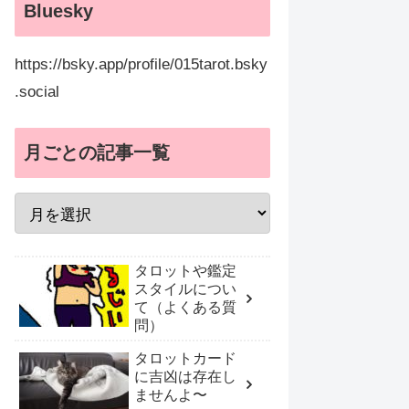
Bluesky
https://bsky.app/profile/015tarot.bsky
.social
月ごとの記事一覧
タロットや鑑定
スタイルについ
て（よくある質
問）
タロットカード
に吉凶は存在し
ませんよ〜