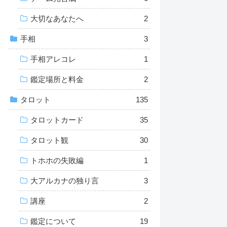
大切なあなたへ
2
手相
3
手相アレコレ
1
鑑定場所と料金
2
タロット
135
タロットカード
35
タロット観
30
トホホの失敗編
1
大アルカナの独り言
3
講座
2
鑑定について
19