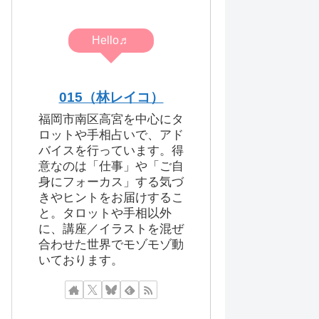
Hello♬
015（林レイコ）
福岡市南区高宮を中心にタ
ロットや手相占いで、アド
バイスを行っています。得
意なのは「仕事」や「ご自
身にフォーカス」する気づ
きやヒントをお届けするこ
と。タロットや手相以外
に、講座／イラストを混ぜ
合わせた世界でモゾモゾ動
いております。