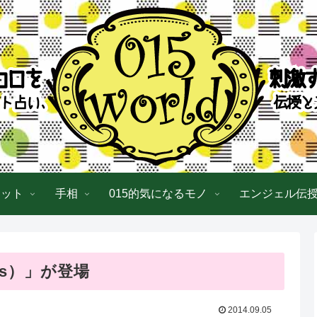
ロット
手相
015的気になるモノ
エンジェル伝
ups）」が登場
2014.09.05