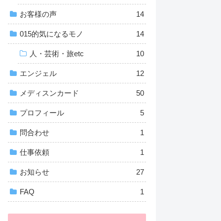
お客様の声
14
015的気になるモノ
14
人・芸術・旅etc
10
エンジェル
12
メディスンカード
50
プロフィール
5
問合わせ
1
仕事依頼
1
お知らせ
27
FAQ
1