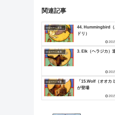
関連記事
44. Hummingbir
ゆる〜〜く更新の日めくり
ドリ）
2015
3. Elk（ヘラジカ）
ゆる〜〜く更新の日めくり
2015
「15.Wolf（オオカ
ゆる〜〜く更新の日めくり
が登場
2015