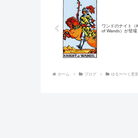
ワンドのナイト（Kn
of Wands）が登場
ホーム
ブログ
ゆる〜〜く更