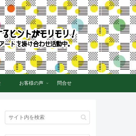
授
お客様の声
問合せ