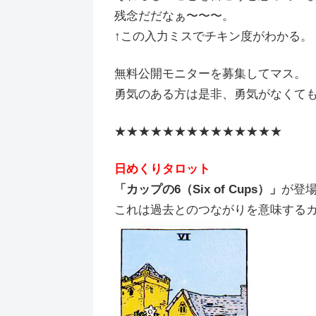
残念だだなぁ〜〜〜。
↑この入力ミスでチキン度がわかる。
無料公開モニターを募集してマス。
勇気のある方は是非、勇気がなくても是非
★★★★★★★★★★★★★★
日めくりタロット
「カップの6（Six of Cups）」
が登
これは過去とのつながりを意味する