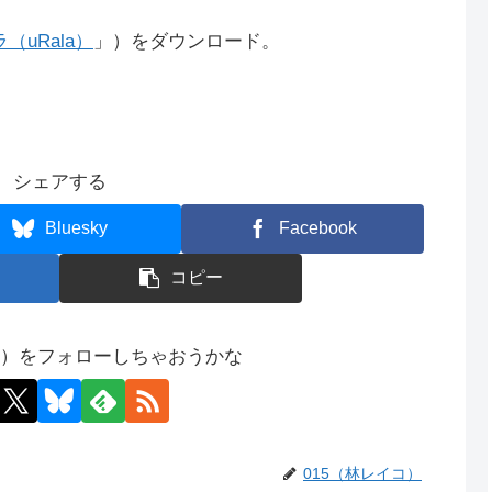
uRala）
」）をダウンロード。
シェアする
Bluesky
Facebook
コピー
コ）をフォローしちゃおうかな
015（林レイコ）