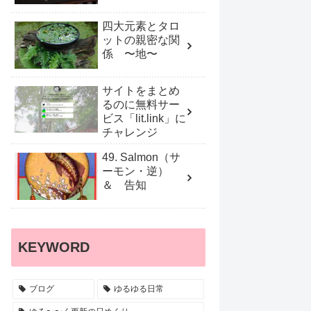
四大元素とタロ
ットの親密な関
係 〜地〜
サイトをまとめ
るのに無料サー
ビス「lit.link」に
チャレンジ
49. Salmon（サ
ーモン・逆）
＆ 告知
KEYWORD
ブログ
ゆるゆる日常