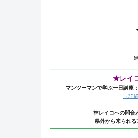
無言なの
★レイ
マンツーマンで学ぶ一日講座
→詳
林レイコへの問合
県外から来られる