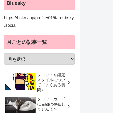
Bluesky
https://bsky.app/profile/015tarot.bsky
.social
月ごとの記事一覧
タロットや鑑定
スタイルについ
て（よくある質
問）
タロットカード
に吉凶は存在し
ませんよ〜