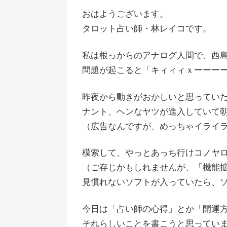
おはようございます。
タロット占い師・林レイコです。
私は根っからのアナログ人間で、西島
問題が起こると「キィィィｘーーーーー
昨夜から動きがおかしいと思ってい
ナント、ヘンなヤツが進入していて
（広告なんですが、めっちゃイライ
模索して、やっとあっち行けコノヤ
（ご存じかもしれませんが、「機能
見慣れないソフトが入っていたら、
今日は「占い師の心得」とか「開運
それらしいことを書こうと思ってい