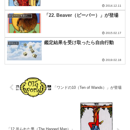
2014.12.11
「22. Beaver（ビーバー）」が登場
ゆる〜〜く更新の日めくり
2015.02.17
鑑定結果を受け取ったら自由行動
タロット
2019.02.18
「ワンドの10（Ten of Wands）」が登場
「12.吊られた男（The Hanged Man）」