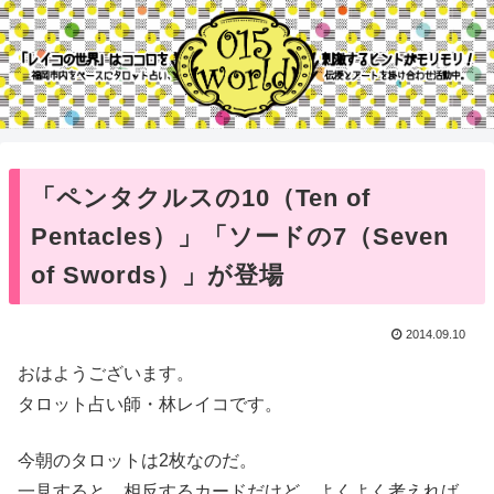
「ペンタクルスの10（Ten of
Pentacles）」「ソードの7（Seven
of Swords）」が登場
2014.09.10
おはようございます。
タロット占い師・林レイコです。
今朝のタロットは2枚なのだ。
一見すると、相反するカードだけど。よくよく考えれば、