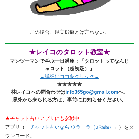
この場合、現実逃避とは言わない。
★レイコのタロット教室★
マンツーマンで学ぶ一日講座：「タロットってなんじ
ゃロット（超初級）」
→詳細はココをクリック←
★★★★★
林レイコへの問合わせは
info365go@gmail.com
へ。
県外から来られる
方は、事前にお知らせください。
★チャット占いアプリにも参戦中
アプリ（「
チャット占いなら ウラーラ（uRala）
」）をダ
ウンロード。