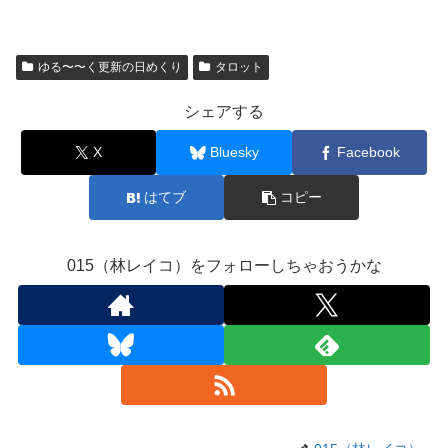
ゆる〜〜く更新の日めくり
タロット
シェアする
X
Bluesky
Facebook
はてブ
コピー
015（林レイコ）をフォローしちゃおうかな