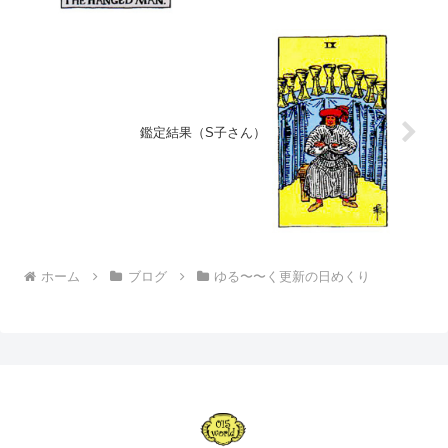
鑑定結果（S子さん）
ホーム
ブログ
ゆる〜〜く更新の日めくり