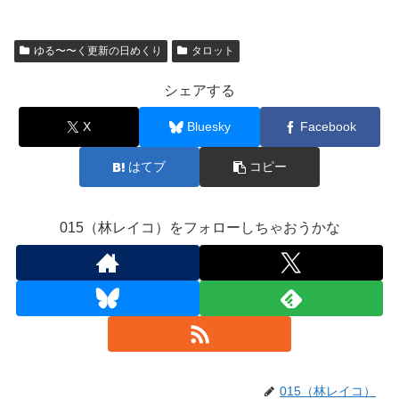
ゆる〜〜く更新の日めくり
タロット
シェアする
X
Bluesky
Facebook
はてブ
コピー
015（林レイコ）をフォローしちゃおうかな
015（林レイコ）