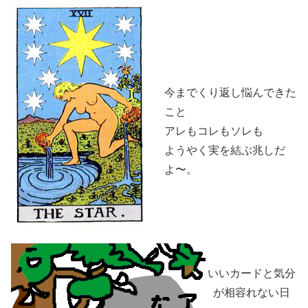
今までくり返し悩んできた
こと
アレもコレもソレも
ようやく実を結ぶ兆しだ
よ〜。
いいカードと気分
が相容れない日