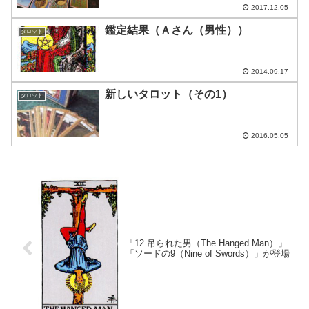
2017.12.05
鑑定結果（Ａさん（男性））
タロット
2014.09.17
新しいタロット（その1）
タロット
2016.05.05
「12.吊られた男（The Hanged Man）」
「ソードの9（Nine of Swords）」が登場