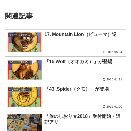
関連記事
17. Mountain Lion（ピューマ）逆
ゆる〜〜く更新の日めくり
2015.05.24
「15.Wolf（オオカミ）」が登場
ゆる〜〜く更新の日めくり
2015.01.11
「43 .Spider（クモ）」が登場
ゆる〜〜く更新の日めくり
2015.01.20
「旅のしおり★2018」受付開始・追
ブログ
記アリ