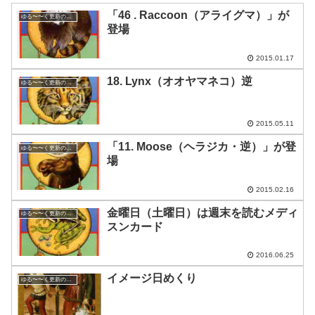
「46 . Raccoon（アライグマ）」が
ゆる〜〜く更新の日めくり
登場
2015.01.17
18. Lynx（オオヤマネコ）逆
ゆる〜〜く更新の日めくり
2015.05.11
「11. Moose（ヘラジカ・逆）」が登
ゆる〜〜く更新の日めくり
場
2015.02.16
金曜日（土曜日）は週末を読むメディ
ゆる〜〜く更新の日めくり
スンカード
2016.06.25
イメージ日めくり
ゆる〜〜く更新の日めくり