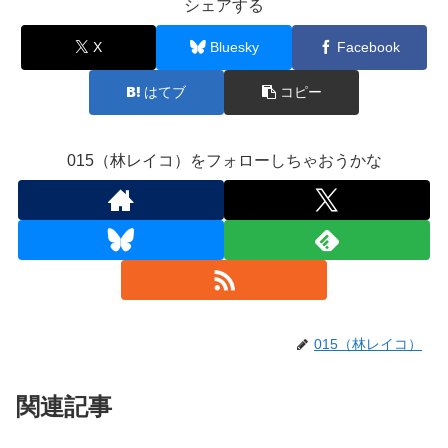
シェアする
X
Bluesky
Facebook
はてブ
コピー
015（林レイコ）をフォローしちゃおうかな
015（林レイコ）
関連記事