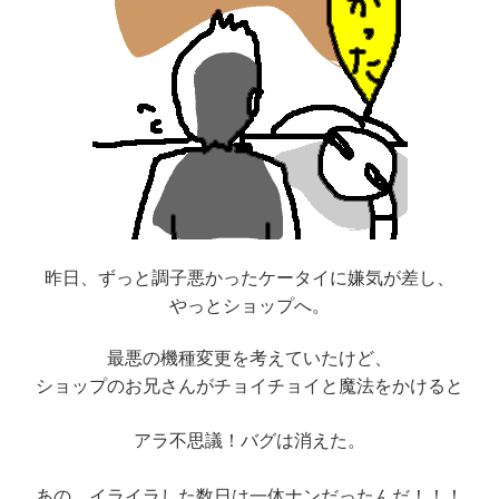
昨日、ずっと調子悪かったケータイに嫌気が差し、
やっとショップへ。
最悪の機種変更を考えていたけど、
ショップのお兄さんがチョイチョイと魔法をかけると
アラ不思議！バグは消えた。
あの、イライラした数日は一体ナンだったんだ！！！