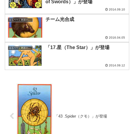
of Swords）」が登場
2014.09.10
チーム光合成
ゆる〜〜く更新の日めくり
2016.04.05
「17.星（The Star）」が登場
ゆる〜〜く更新の日めくり
2014.09.12
「43 .Spider（クモ）」が登場