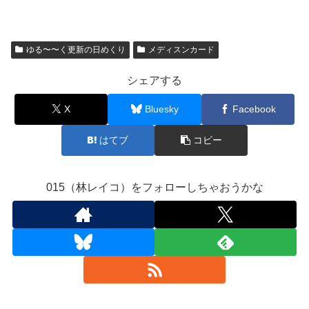
ゆる〜〜く更新の日めくり
メディスンカード
シェアする
X
Bluesky
Facebook
はてブ
コピー
015（林レイコ）をフォローしちゃおうかな