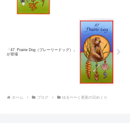
「47. Prairie Dog（プレーリードッグ）」
が登場
ホーム
ブログ
ゆる〜〜く更新の日めくり