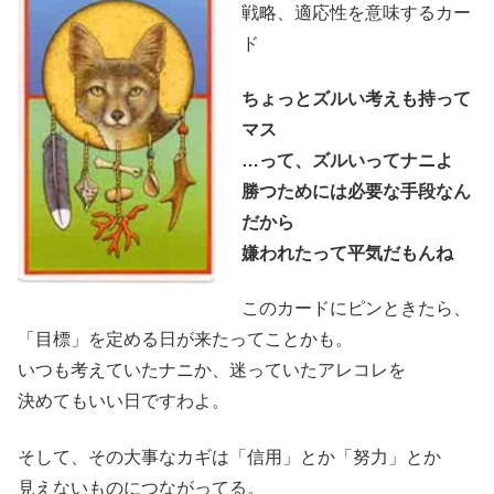
戦略、適応性を意味するカー
ド
ちょっとズルい考えも持って
マス
…って、ズルいってナニよ
勝つためには必要な手段なん
だから
嫌われたって平気だもんね
このカードにピンときたら、
「目標」を定める日が来たってことかも。
いつも考えていたナニか、迷っていたアレコレを
決めてもいい日ですわよ。
そして、その大事なカギは「信用」とか「努力」とか
見えないものにつながってる。