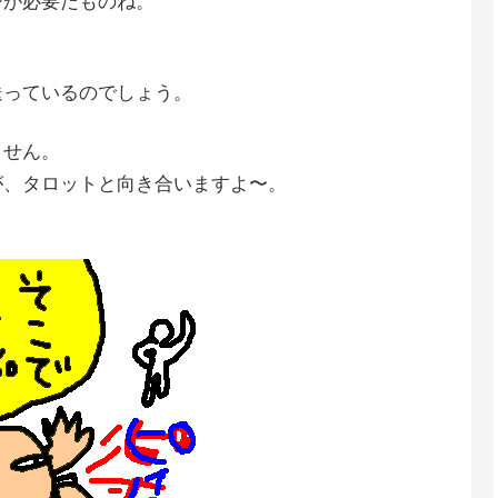
ジが必要だものね。
送っているのでしょう。
ません。
が、タロットと向き合いますよ〜。