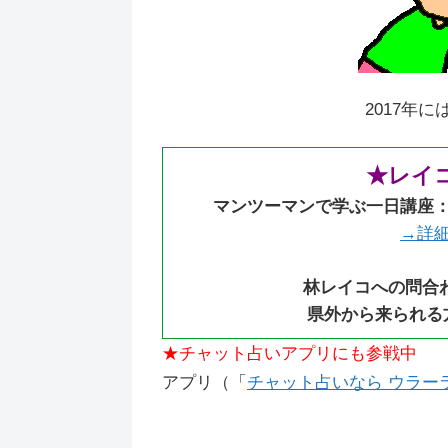
2017年
★レイ
マンツーマンで学ぶ一日講座
→詳
林レイコへの問合
県外から来られる
★チャット占いアプリにも参戦中
アプリ（「
チャット占いなら ウラーラ（