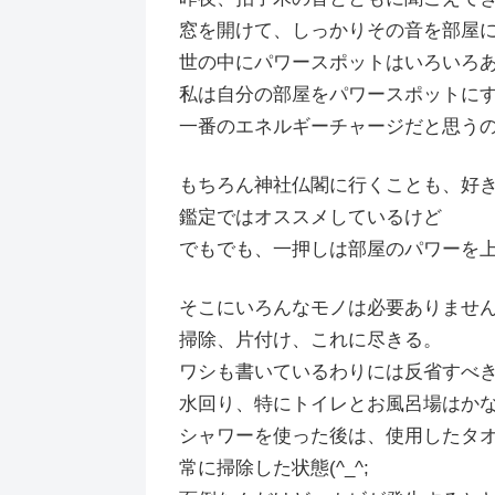
窓を開けて、しっかりその音を部屋
世の中にパワースポットはいろいろ
私は自分の部屋をパワースポットに
一番のエネルギーチャージだと思う
もちろん神社仏閣に行くことも、好
鑑定ではオススメしているけど
でもでも、一押しは部屋のパワーを
そこにいろんなモノは必要ありませ
掃除、片付け、これに尽きる。
ワシも書いているわりには反省すべ
水回り、特にトイレとお風呂場はか
シャワーを使った後は、使用したタ
常に掃除した状態(^_^;