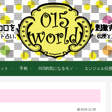
ロット
手相
015的気になるモノ
エンジェル伝
2016.12.30