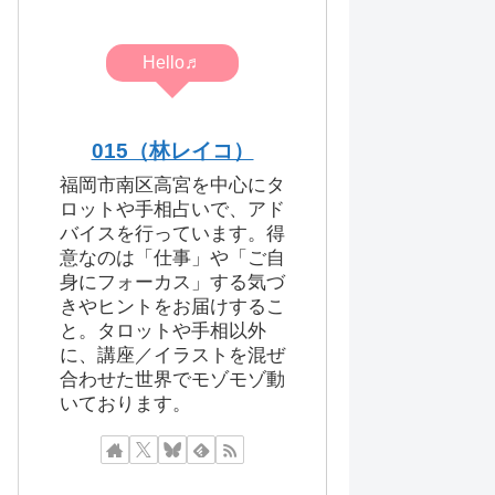
Hello♬
015（林レイコ）
福岡市南区高宮を中心にタ
ロットや手相占いで、アド
バイスを行っています。得
意なのは「仕事」や「ご自
身にフォーカス」する気づ
きやヒントをお届けするこ
と。タロットや手相以外
に、講座／イラストを混ぜ
合わせた世界でモゾモゾ動
いております。