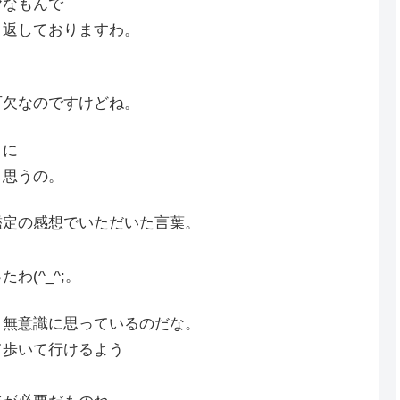
ヤなもんで
り返しておりますわ。
可欠なのですけどね。
きに
と思うの。
鑑定の感想でいただいた言葉。
(^_^;。
と無意識に思っているのだな。
て歩いて行けるよう
。