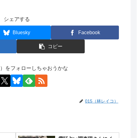
シェアする
Bluesky
Facebook
コピー
コ）をフォローしちゃおうかな
015（林レイコ）