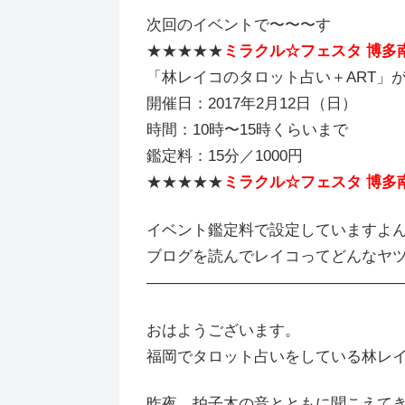
次回のイベントで〜〜〜す
★★★★★
ミラクル☆フェスタ 博多
「林レイコのタロット占い＋ART」
開催日：2017年2月12日（日）
時間：10時〜15時くらいまで
鑑定料：15分／1000円
★★★★★
ミラクル☆フェスタ 博多
イベント鑑定料で設定していますよ
ブログを読んでレイコってどんなヤツ
――――――――――――――――
おはようございます。
福岡でタロット占いをしている林レ
昨夜、拍子木の音とともに聞こえて