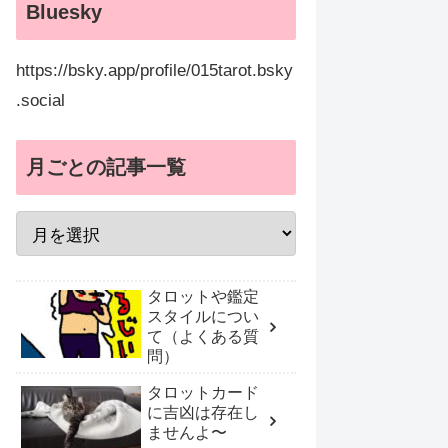
Bluesky
https://bsky.app/profile/015tarot.bsky
.social
月ごとの記事一覧
タロットや鑑定
スタイルについ
て（よくある質
問）
タロットカード
に吉凶は存在し
ませんよ〜