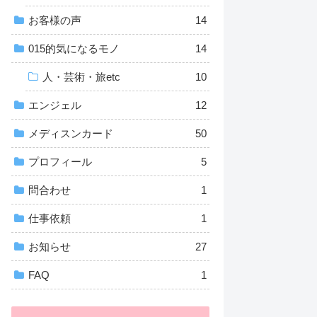
お客様の声
14
015的気になるモノ
14
人・芸術・旅etc
10
エンジェル
12
メディスンカード
50
プロフィール
5
問合わせ
1
仕事依頼
1
お知らせ
27
FAQ
1