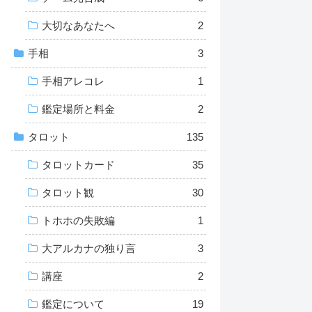
大切なあなたへ
2
手相
3
手相アレコレ
1
鑑定場所と料金
2
タロット
135
タロットカード
35
タロット観
30
トホホの失敗編
1
大アルカナの独り言
3
講座
2
鑑定について
19