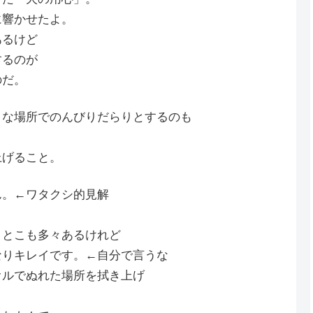
に響かせたよ。
あるけど
するのが
のだ。
きな場所でのんびりだらりとするのも
上げること。
ん。←ワタクシ的見解
きとこも多々あるけれど
なりキレイです。←自分で言うな
オルでぬれた場所を拭き上げ