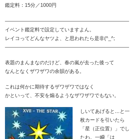
鑑定料：15分／1000円
―――――――――――――――――――――――――
イベント鑑定料で設定していますよん。
レイコってどんなヤツよ、と思われたら是非(^_^;
―――――――――――――――――――――――――
表題のまんまなのだけど、春の嵐が去った後って
なんとなくザワザワの余韻がある。
これは何かに期待するザワザワではなく
かといって、不安を煽るようなザワザワでもない。
しいてあげると…と一
枚カードを引いたら
「星（正位置）」でし
たわ。一瞬「は