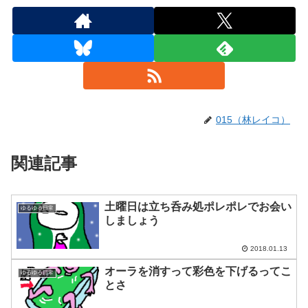
015（林レイコ）
関連記事
土曜日は立ち呑み処ポレポレでお会い
ゆるゆる日常
しましょう
2018.01.13
オーラを消すって彩色を下げるってこ
ゆるゆる日常
とさ