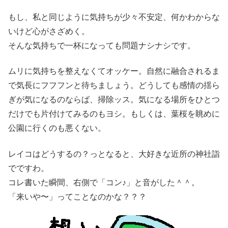
もし、私と同じように気持ちが少々不安定、何かわからな
いけど心がさざめく。
そんな気持ちで一杯になっても問題ナシナシです。
ムリに気持ちを整えなくてオッケー。自然に融合されるま
で気長にフフフンと待ちましょう。どうしても感情の揺ら
ぎが気になるのならば、掃除ッス。気になる場所をひとつ
だけでも片付けてみるのもヨシ。もしくは、葉桜を眺めに
公園に行くのも悪くない。
レイコはどうするの？っとなると、大好きな近所の神社詣
でですわ。
コレ書いた瞬間、右側で「コン♪」と音がした＾＾。
「来いや〜」ってことなのかな？？？