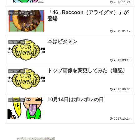
2016.11.24
「46 . Raccoon（アライグマ）」が
ゆる〜〜く更新の日めくり
登場
2015.01.17
本はビタミン
ゆるゆる日常
2017.03.16
トップ画像を変更してみた（追記）
ゆるゆる日常
2017.06.04
10月14日はポレポレの日
ゆるゆる日常
2017.10.14