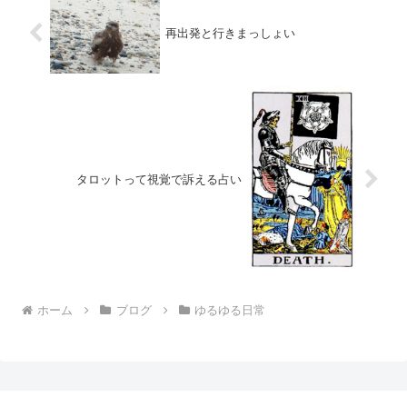
再出発と行きまっしょい
タロットって視覚で訴える占い
ホーム
ブログ
ゆるゆる日常