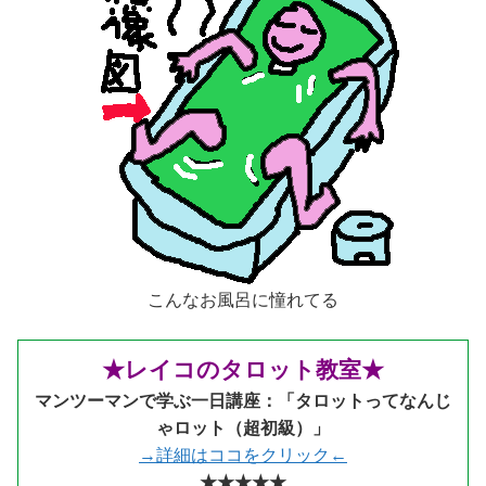
こんなお風呂に憧れてる
★レイコのタロット教室★
マンツーマンで学ぶ一日講座：「タロットってなんじ
ゃロット（超初級）」
→詳細はココをクリック←
★★★★★