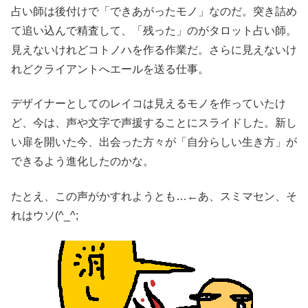
占い師は後付けで「できあがったモノ」なのだ。突き詰め
て追い込んで精査して、「残った」のがタロット占い師。
見えないけれどコトノハを作る作業だ。さらに見えないけ
れどクライアントへエールを送る仕事。
デザイナーとしてのレイコは見えるモノを作っていたけ
ど、今は、声や文字で声援することにスライドした。新し
い扉を開いた今、出会った方々が「自分らしい生き方」が
できるよう進化したのかな。
たとえ、この声がかすれようとも…←あ、スミマセン、そ
れはウソ(^_^;