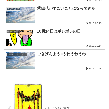
2015.05.13
紫陽花がすごいことになってきた
ゆるゆる日常
2016.05.23
10月14日はポレポレの日
ゆるゆる日常
2017.10.14
ごきげんよう×うねうねうね
ごきげんよう、今日の空
2017.10.24
ヒミツの合い言葉