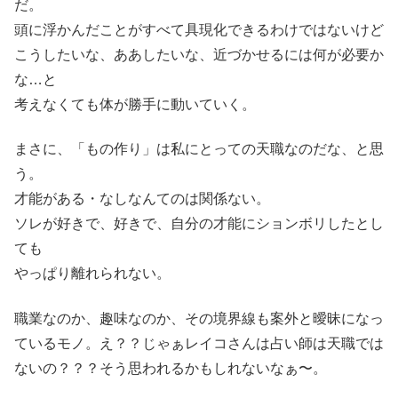
だ。
頭に浮かんだことがすべて具現化できるわけではないけど
こうしたいな、ああしたいな、近づかせるには何が必要か
な…と
考えなくても体が勝手に動いていく。
まさに、「もの作り」は私にとっての天職なのだな、と思
う。
才能がある・なしなんてのは関係ない。
ソレが好きで、好きで、自分の才能にションボリしたとし
ても
やっぱり離れられない。
職業なのか、趣味なのか、その境界線も案外と曖昧になっ
ているモノ。え？？じゃぁレイコさんは占い師は天職では
ないの？？？そう思われるかもしれないなぁ〜。