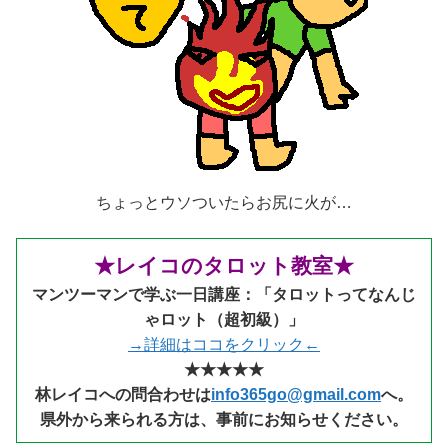
ちょっとウソついたらお尻に火が…
★レイコのタロット教室★
マンツーマンで学ぶ一日講座：「タロットってなんじ
ゃロット（超初級）」
→詳細はココをクリック←
★★★★★
林レイコへの問合わせは
info365go@gmail.com
へ。
県外から来られる
方は、事前にお知らせください。