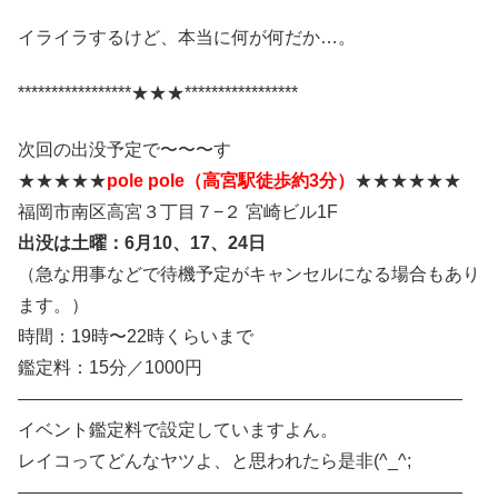
イライラするけど、本当に何が何だか…。
*****************★★★*****************
次回の出没予定で〜〜〜す
★★★★★
pole pole（高宮駅徒歩約3分）
★★★★★★
福岡市南区高宮３丁目７−２ 宮崎ビル1F
出没は土曜：
6月10、17
、
24日
（急な用事などで待機予定がキャンセルになる場合もあり
ます。）
時間：19時〜22時くらいまで
鑑定料：15分／1000円
―――――――――――――――――――――――――
イベント鑑定料で設定していますよん。
レイコってどんなヤツよ、と思われたら是非(^_^;
―――――――――――――――――――――――――