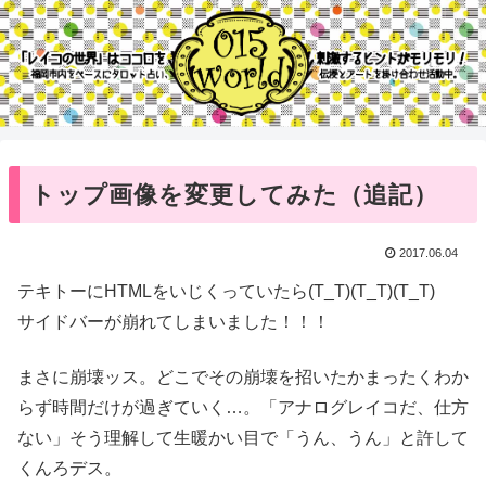
トップ画像を変更してみた（追記）
2017.06.04
テキトーにHTMLをいじくっていたら(T_T)(T_T)(T_T)
サイドバーが崩れてしまいました！！！
まさに崩壊ッス。どこでその崩壊を招いたかまったくわか
らず時間だけが過ぎていく…。「アナログレイコだ、仕方
ない」そう理解して生暖かい目で「うん、うん」と許して
くんろデス。