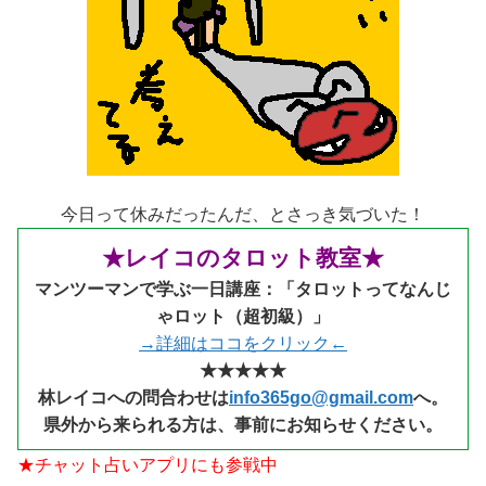
今日って休みだったんだ、とさっき気づいた！
★レイコのタロット教室★
マンツーマンで学ぶ一日講座：「タロットってなんじ
ゃロット（超初級）」
→詳細はココをクリック←
★★★★★
林レイコへの問合わせは
info365go@gmail.com
へ。
県外から来られる
方は、事前にお知らせください。
★チャット占いアプリにも参戦中