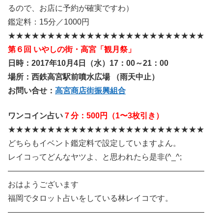
るので、お店に予約が確実ですわ）
鑑定料：15分／1000円
★★★★★★★★★★★★★★★★★★★★★★★★★
第６回 いやしの街・高宮「観月祭」
日時：2017年10月4日（水）17：00～21：00
場所：西鉄高宮駅前噴水広場 （雨天中止）
お問い合せ：
高宮商店街振興組合
ワンコイン占い
７分：500円（1〜3枚引き）
★★★★★★★★★★★★★★★★★★★★★★★★★
どちらもイベント鑑定料で設定していますよん。
レイコってどんなヤツよ、と思われたら是非(^_^;
―――――――――――――――――――――――――
おはようございます
福岡でタロット占いをしている林レイコです。
―――――――――――――――――――――――――