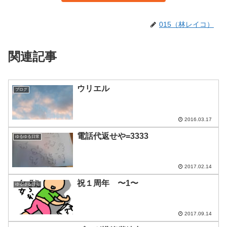
015（林レイコ）
関連記事
ウリエル
ブログ
2016.03.17
電話代返せや=3333
ゆるゆる日常
2017.02.14
祝１周年 〜1〜
ゆるゆる日常
2017.09.14