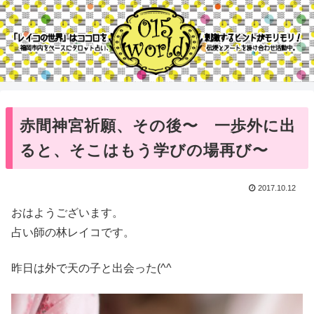
赤間神宮祈願、その後〜 一歩外に出
ると、そこはもう学びの場再び〜
2017.10.12
おはようございます。
占い師の林レイコです。
昨日は外で天の子と出会った(^^ゞ