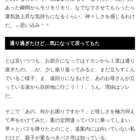
あった瞬間からモリモリモリ。なでなでさせてもらったら
運気急上昇な気持ちになるくらい、神々しさを感じるわけ
だ。←思い込み＾＾
通り過ぎたけど…気になって戻ってもた
とは言いつつも、お節介になってはイカンから１度は通り
過ぎたの。…が、少し振り返ってみると、まだ立ちすくん
でいるご様子。ま、遠回りになるけど、あのお母さんが立
っている道から目的地に行こう！！、うん、理由はソレ
だ。
そこで「あの、何かお困りですか？」と怪しさを極力抑え
て声をかけてみた。案の定間違ってバスに乗ってしまい、
早々とバスを降りたとのこと。道案内には向いていない私
だけど、親子が乗るべきバス停は知っている。