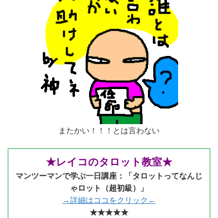
またかい！！！とは言わない
★レイコのタロット教室★
マンツーマンで学ぶ一日講座：「タロットってなんじ
ゃロット（超初級）」
→詳細はココをクリック←
★★★★★