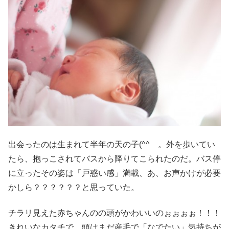
出会ったのは生まれて半年の天の子(^^ゞ。外を歩いてい
たら、抱っこされてバスから降りてこられたのだ。バス停
に立ったその姿は「戸惑い感」満載、あ、お声かけが必要
かしら？？？？？？と思っていた。
チラリ見えた赤ちゃんのの頭がかわいいのぉぉぉぉ！！！
きれいなカタチで、頭はまだ産毛で「なでたい」気持ちが