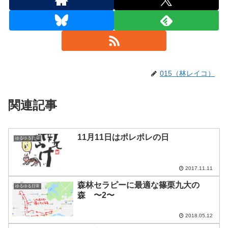
015（林レイコ）
関連記事
11月11日はポレポレの日
ゆるゆる日常
2017.11.11
森林セラピーに最適な篠栗九大の
ゆるゆる日常
森 〜2〜
2018.05.12