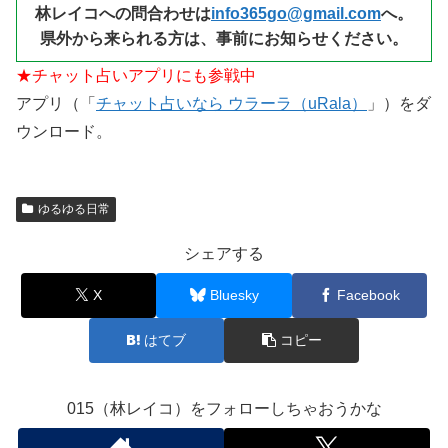
林レイコへの問合わせは
info365go@gmail.com
へ。
県外から来られる
方は、事前にお知らせください。
★チャット占いアプリにも参戦中
アプリ（「
チャット占いなら ウラーラ（uRala）
」）をダ
ウンロード。
ゆるゆる日常
シェアする
X
Bluesky
Facebook
はてブ
コピー
015（林レイコ）をフォローしちゃおうかな