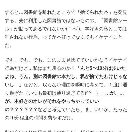
すると…図書館を離れたところで
「捨てられた本」
を発見
する。先に利用した図書館ではないものの、「図書館シー
ル」が貼ってあるではないか(｀ヘ´)。本好きの私としては
許されない行為、ってか本好きでなくてもイケナイこと
だ。
でも、でも、でも、このまま見捨てていいかな？イケナイ
行為だけど…私はまた戻るのか？
「んと5〜10分は歩いた
よね、うん。別の図書館の本だし、私が捨てたわけじゃな
いし…」
などと、戻らない理由を瞬時に考えて、１度は通
り過ぎた（いつも最初は通り過ぎてる(^^ゞ）。
…が、…
が、本好きのオレがそれをやっちゃっていい
の？？？？？？
などと考えていたら、ま、いいか、たった
の10分程度の時間を費やすだけ。