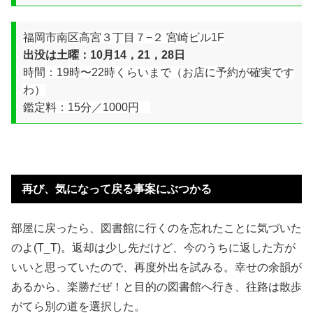
福岡市南区高宮３丁目７−２ 宮崎ビル1F
出没は土曜：
10月14，21，28日
時間：19時〜22時くらいまで（お店に予約が確実です
わ）
鑑定料：15分／1000円
再び、気になって戻る事案にぶつかる
部屋に戻ったら、図書館に行くのを忘れたことに気づいた
のよ(T_T)。返却は少し先だけど、今のうちに返した方が
いいと思っていたので、再度外出を試みる。幸せの余韻が
あるから、楽勝だぜ！と目的の図書館へ行き、往路は散歩
がてら別の道を選択した。