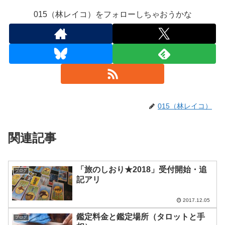
015（林レイコ）をフォローしちゃおうかな
015（林レイコ）
関連記事
「旅のしおり★2018」受付開始・追
ブログ
記アリ
2017.12.05
鑑定料金と鑑定場所（タロットと手
ブログ