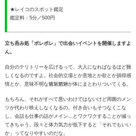
★レイコのスポット鑑定
鑑定料：5分／500円
立ち呑み処「ポレポレ」で出会いイベントを開催しますよ
ん。
自分のテリトリーを広げるって、大人になればなるほど難
しくなるのですよ。社会的立場とか意地とか欲とか損得感
情とか、意味不明な魑魅魍魎が体にまとわりついてくる。
もちろん、それがすべて悪いわけではないけど周囲のメン
ツが代わり映えしなくなるの。付き合いもそつなくこな
し、会話も仕事の話がメイン…とワクワクすることが減っ
てきちゃう。段々と体力気力が低下すると「それでもいい
か」ってなりやすいのだな。