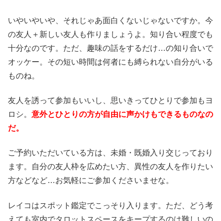
いやいやいや、それじゃあ面白くないじゃないですか。今
の友人＋新しい友人も作りましょうよ。知り合い程度でも
十分なのです。ただ、趣味の話をするだけ…の知り合いで
オッケー。その短い時間は何者にも縛られない自分がいる
ものね。
友人を誘って参加もいいし、思いきってひとりで参加もヨ
ロシ。
意外とひとりの方が自由に声かけもできるものなの
だ。
ご予約いただいている方は、未婚・既婚入り交じっており
ます。自分の友人枠を広めたい方、異性の友人を作りたい
方などなど…お気軽にご参加くださいませな。
レイコはスポット鑑定でこっそり入ります。ただ、どう考
えても室内でタロットスペースをキープするのは難しいの