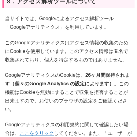
8．アクセス解析ツールについて
当サイトでは、Googleによるアクセス解析ツール
「Googleアナリティクス」を利用しています。
このGoogleアナリティクスはアクセス情報の収集のため
にCookieを使用しています。このアクセス情報は匿名で
収集されており、個人を特定するものではありません。
GoogleアナリティクスのCookieは、
26ヶ月間
保持されま
す
（個々のGoogle Analytics の設定によります）
。この
機能はCookieを無効にすることで収集を拒否することが
出来ますので、お使いのブラウザの設定をご確認くださ
い。
Googleアナリティクスの利用規約に関して確認したい場
合は、
ここをクリック
してください。また、「ユーザーが