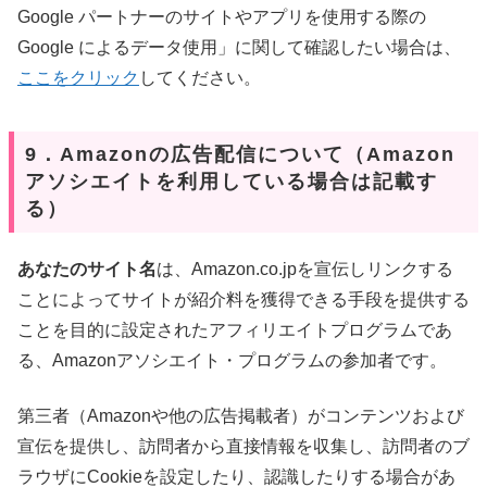
Google パートナーのサイトやアプリを使用する際の
Google によるデータ使用」に関して確認したい場合は、
ここをクリック
してください。
9．Amazonの広告配信について（Amazon
アソシエイトを利用している場合は記載す
る）
あなたのサイト名
は、Amazon.co.jpを宣伝しリンクする
ことによってサイトが紹介料を獲得できる手段を提供する
ことを目的に設定されたアフィリエイトプログラムであ
る、Amazonアソシエイト・プログラムの参加者です。
第三者（Amazonや他の広告掲載者）がコンテンツおよび
宣伝を提供し、訪問者から直接情報を収集し、訪問者のブ
ラウザにCookieを設定したり、認識したりする場合があ