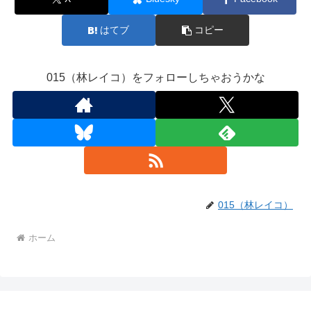
はてブ
コピー
015（林レイコ）をフォローしちゃおうかな
015（林レイコ）
ホーム