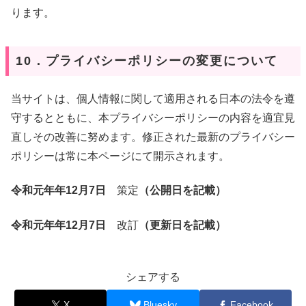
ります。
10．プライバシーポリシーの変更について
当サイトは、個人情報に関して適用される日本の法令を遵
守するとともに、本プライバシーポリシーの内容を適宜見
直しその改善に努めます。修正された最新のプライバシー
ポリシーは常に本ページにて開示されます。
令和元年年12月7日
策定
（公開日を記載）
令和元年年12月7日
改訂
（更新日を記載）
シェアする
X
Bluesky
Facebook