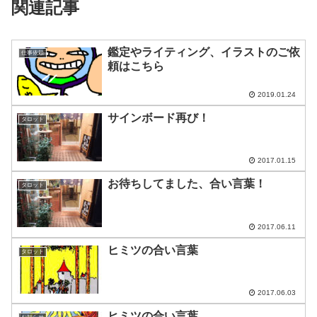
関連記事
鑑定やライティング、イラストのご依
仕事依頼
頼はこちら
2019.01.24
サインボード再び！
タロット
2017.01.15
お待ちしてました、合い言葉！
タロット
2017.06.11
ヒミツの合い言葉
タロット
2017.06.03
ヒミツの合い言葉