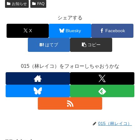
お知らせ
FAQ
シェアする
X
Bluesky
Facebook
はてブ
コピー
015（林レイコ）をフォローしちゃおうかな
015（林レイコ）