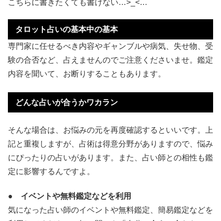
こちらに書きたくても書けない…>_<…
タロット占いの基本中の基本
専門家に任せるべき内容やギャンブルや病気、失せ物、受
験の合否など、占えませんのでご注意くださいませ。鑑定
内容を聞いて、お断りすることもあります。
どんな占いが合うかワカラン
そんな場合は、お悩みの元を再度確認するといいです。上
記と重複しますが、占術は得意分野がありますので、悩み
にぴったりの占いがあります。また、占い師との相性も鑑
定に影響するんですよ。
● イベントや無料鑑定などを利用
気になった占い師のイベントや無料鑑定、簡易鑑定などを