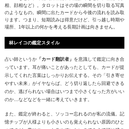
相、顔相など）。タロットはその場の瞬間を切り取る写真
のようなもの。瞬間に出たカードから今後の流れを読み取
ります。つまり、短期読みは得意だけど、引っ越し時期や
場所、1年以上の何かを考える長期計画は向きません。
林レイコの鑑定スタイル
占い師というか
「カード翻訳者」
を意識して鑑定に向き合
っています。耳が痛いことがあったとしても、カードが提
示してくれた言葉はしっかりお伝えする。その「引き寄せ
やすい未来」がイヤならば、どう切り返したら回避できる
のか、逃げられない場合はいつまで小さくなった方がいい
のか…などなどを一緒に考えていきます。
また、鑑定が終わると、ソッコー忘れるのが私の流儀。記
憶チップが人様よりも小さいのも覚えられない原因のひと