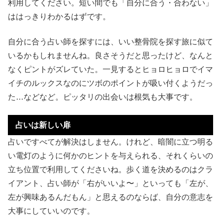
利用してください。短い間でも「自分に合う・合わない」
ははっきりわかるはずです。
自分に合う占い師を探すには、いい整骨院を探す旅に似て
いるかもしれませんね。良さそうだと思ったけど、なんと
なくピントがズレていた。一見するとヒョロヒョロでイマ
イチのルックスなのにツボのポイントが吸い付くようだっ
た…などなど。ピッタリの出会いは根気も大事です。
占いは新しい扉
占いですべてが解決はしません。けれど、暗闇に立つ明る
い電灯のように何かのヒントを与えられる、それくらいの
立ち位置で利用してくださいね。歩く道を決めるのはクラ
イアント、占い師が「右がいいよ〜」といっても「左が、
左が興味あるんだもん」と思えるのならば、自分の意志を
大事にしていいのです。