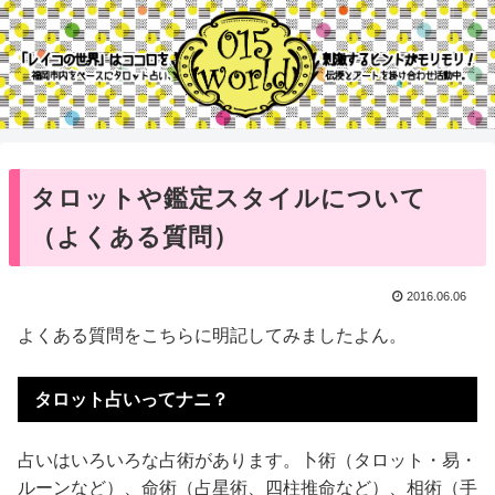
タロットや鑑定スタイルについて
（よくある質問）
2016.06.06
よくある質問をこちらに明記してみましたよん。
タロット占いってナニ？
占いはいろいろな占術があります。卜術（タロット・易・
ルーンなど）、命術（占星術、四柱推命など）、相術（手