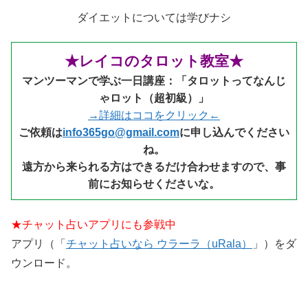
ダイエットについては学びナシ
★レイコのタロット教室★
マンツーマンで学ぶ一日講座：「タロットってなんじ
ゃロット（超初級）」
→詳細はココをクリック←
ご依頼は
info365go@gmail.com
に申し込んでください
ね。
遠方から来られる方はできるだけ合わせますので、事
前にお知らせくださいな。
★チャット占いアプリにも参戦中
アプリ（「
チャット占いなら ウラーラ（uRala）
」）をダ
ウンロード。