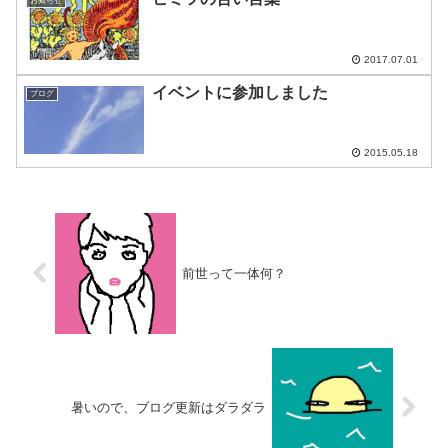
お知らせ
2017.07.01
イベントに参加しました
ブログ
2015.05.18
前世って一体何？
暑いので、ブログ更新はダラダラ