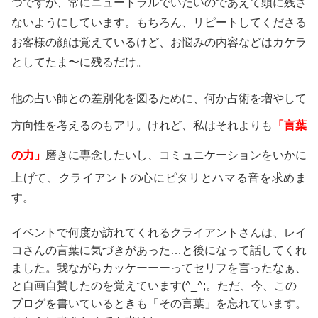
つですが、常にニュートラルでいたいのであえて頭に残さ
ないようにしています。もちろん、リピートしてくださる
お客様の顔は覚えているけど、お悩みの内容などはカケラ
としてたま〜に残るだけ。
他の占い師との差別化を図るために、何か占術を増やして
方向性を考えるのもアリ。けれど、私はそれよりも
「言葉
の力」
磨きに専念したいし、コミュニケーションをいかに
上げて、クライアントの心にピタリとハマる音を求めま
す。
イベントで何度か訪れてくれるクライアントさんは、レイ
コさんの言葉に気づきがあった…と後になって話してくれ
ました。我ながらカッケーーーってセリフを言ったなぁ、
と自画自賛したのを覚えています(^_^;。ただ、今、この
ブログを書いているときも「その言葉」を忘れています。