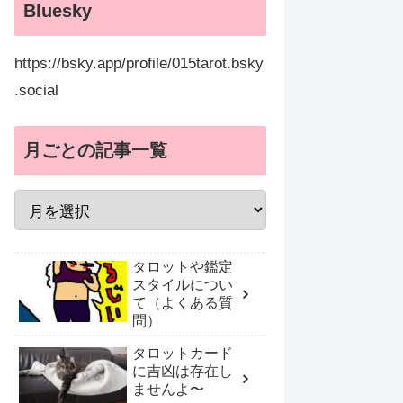
Bluesky
https://bsky.app/profile/015tarot.bsky
.social
月ごとの記事一覧
タロットや鑑定
スタイルについ
て（よくある質
問）
タロットカード
に吉凶は存在し
ませんよ〜