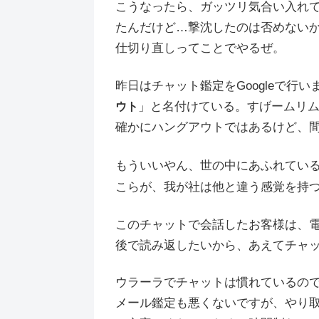
こうなったら、ガッツリ気合い入れ
たんだけど…撃沈したのは否めない
仕切り直しってことでやるぜ。
昨日はチャット鑑定をGoogleで行い
」と名付けている。すげームリムリ
ウト
確かにハングアウトではあるけど、
もういいやん、世の中にあふれてい
こらが、我が社は他と違う感覚を持
このチャットで会話したお客様は、
後で読み返したいから、あえてチャ
ウラーラでチャットは慣れているの
メール鑑定も悪くないですが、やり