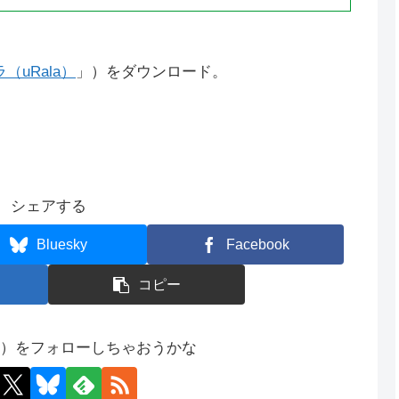
uRala）
」）をダウンロード。
シェアする
Bluesky
Facebook
コピー
コ）をフォローしちゃおうかな