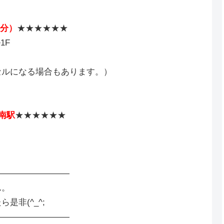
3分）
★★★★★★
1F
セルになる場合もあります。）
南駅
★★★★★★
―――――――――
ん。
ら是非(^_^;
―――――――――