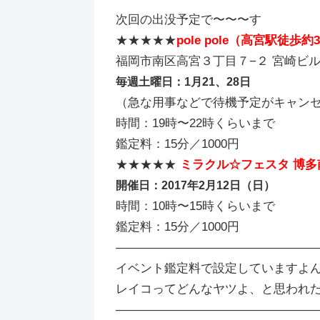
次回の出没予定で〜〜〜す
★★★★★
pole pole（高宮駅徒歩約
福岡市南区高宮３丁目７−２ 宮崎ビル
毎週土曜日：1月21、28日
（急な用事などで待機予定がキャン
時間：19時〜22時くらいまで
鑑定料：15分／1000円
★★★★★
ミラクル☆フェスタ 博多
開催日：2017年2月12日（日）
時間：10時〜15時くらいまで
鑑定料：15分／1000円
――――――――――――――――
イベント鑑定料で設定していますよ
レイコってどんなヤツよ、と思われた
――――――――――――――――