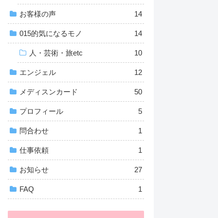
お客様の声
14
015的気になるモノ
14
人・芸術・旅etc
10
エンジェル
12
メディスンカード
50
プロフィール
5
問合わせ
1
仕事依頼
1
お知らせ
27
FAQ
1