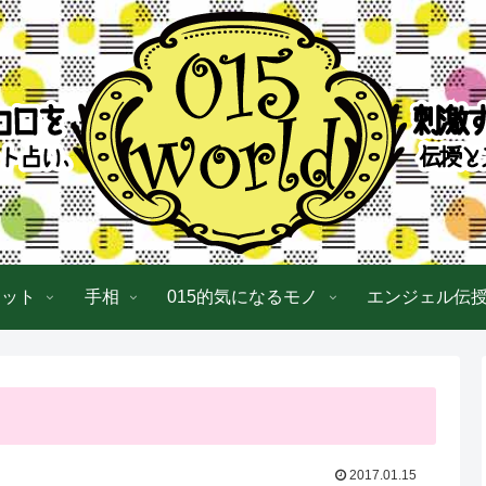
ロット
手相
015的気になるモノ
エンジェル伝
2017.01.15