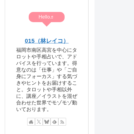
Hello♬
015（林レイコ）
福岡市南区高宮を中心にタ
ロットや手相占いで、アド
バイスを行っています。得
意なのは「仕事」や「ご自
身にフォーカス」する気づ
きやヒントをお届けするこ
と。タロットや手相以外
に、講座／イラストを混ぜ
合わせた世界でモゾモゾ動
いております。