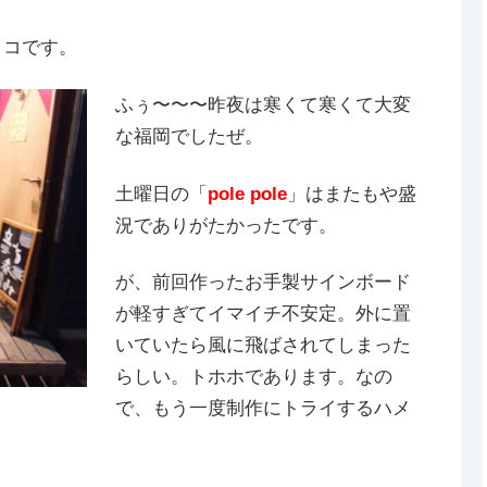
イコです。
ふぅ〜〜〜昨夜は寒くて寒くて大変
な福岡でしたぜ。
土曜日の「
pole pole
」はまたもや盛
況でありがたかったです。
が、前回作ったお手製サインボード
が軽すぎてイマイチ不安定。外に置
いていたら風に飛ばされてしまった
らしい。トホホであります。なの
で、もう一度制作にトライするハメ