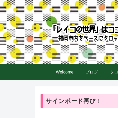
Welcome
ブログ
タ
サインボード再び！