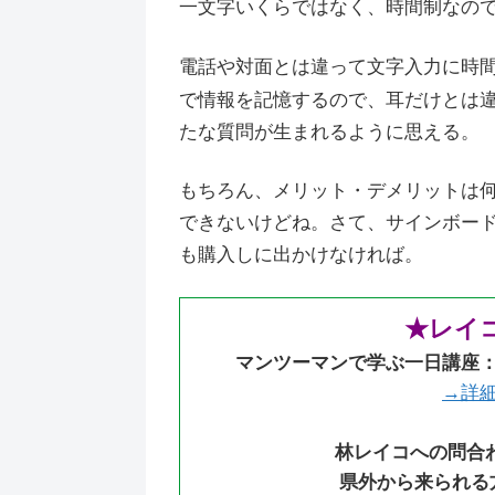
一文字いくらではなく、時間制なのでガ
電話や対面とは違って文字入力に時
で情報を記憶するので、耳だけとは違
たな質問が生まれるように思える。
もちろん、メリット・デメリットは
できないけどね。さて、サインボー
も購入しに出かけなければ。
★レイ
マンツーマンで学ぶ一日講座
→詳
林レイコへの問合
県外から来られる