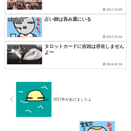
2017.10.05
占い師は呑み屋にいる
ゆるゆる日常
2017.01.03
タロットカードに吉凶は存在しません
タロット
よ〜
2019.02.16
2017年があけましたよ