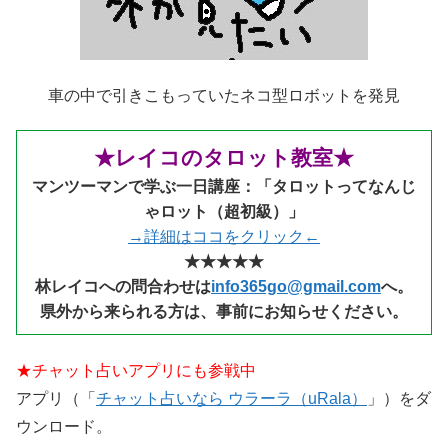
車の中で引きこもっていたネコ型ロボットを発見
★レイコのタロット教室★
マンツーマンで学ぶ一日講座：「タロットってなんじ
ゃロット（超初級）」
→詳細はココをクリック←
★★★★★
林レイコへの問合わせは
info365go@gmail.com
へ。
県外から来られる
方は、事前にお知らせください。
★チャット占いアプリにも参戦中
アプリ（「
チャット占いなら ウラーラ（uRala）
」）をダ
ウンロード。