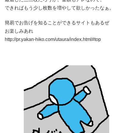
できればもう少し枚数を増やして欲しかったなぁ。
簡易でお告げを知ることができるサイトもあるぜ
お楽しみあれ
http://pr.yakan-hiko.com/utaura/index.html#top