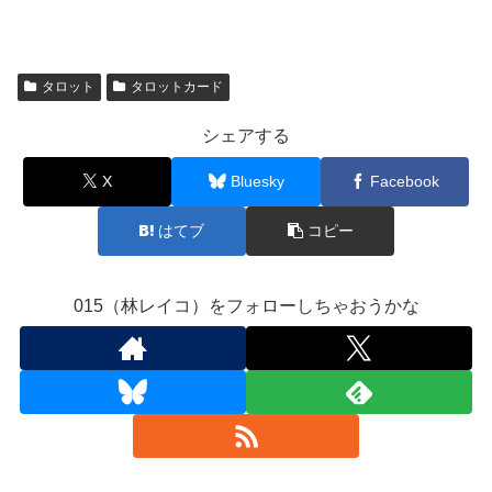
タロット
タロットカード
シェアする
X
Bluesky
Facebook
はてブ
コピー
015（林レイコ）をフォローしちゃおうかな