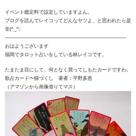
イベント鑑定料で設定していますよん。
ブログを読んでレイコってどんなヤツよ、と思われたら是
非(^_^;
―――――――――――――――――――――――――
おはようございます
福岡でタロット占いをしている林レイコです。
たまたま目にして、何となく買ってしもたカードですわ。
歌占カード〜猫づくし 著者：平野多恵
（アマゾンから画像借りてマス）