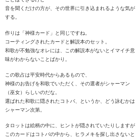
音を聞くだけの方が、その世界に引き込まれるような気が
する。
作りは「神様カード」と同じですね。
コーティングされたカードと解説本のセット。
和歌が不勉強なオレには、この解説本がないとイマイチ意
味がわからないことばかり。
この歌占は平安時代からあるもので、
神様のお告げを和歌でいただく、その選者がシャーマン
（巫女）らしいのだな。
選ばれた和歌に隠されたコトバ、というか、どう詠むかは
シャーマン次第。
タロットは絵柄の中に、ヒントが隠されていたりしますが
このカードはコトバの中から、ヒラメキを探し出さないと