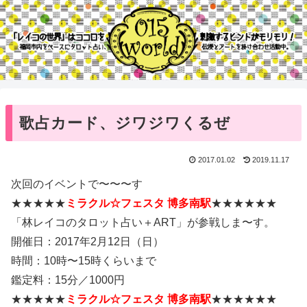
歌占カード、ジワジワくるぜ
2017.01.02
2019.11.17
次回のイベントで〜〜〜す
★★★★★
ミラクル☆フェスタ 博多南駅
★★★★★★
「林レイコのタロット占い＋ART」が参戦しま〜す。
開催日：2017年2月12日（日）
時間：10時〜15時くらいまで
鑑定料：15分／1000円
★★★★★
ミラクル☆フェスタ 博多南駅
★★★★★★