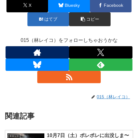
X
Bluesky
Facebook
はてブ
コピー
015（林レイコ）をフォローしちゃおうかな
015（林レイコ）
関連記事
10月7日（土）ポレポレに出没しま〜
タロット