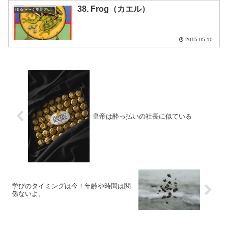
38. Frog（カエル）
ゆる〜〜く更新の日めくり
2015.05.10
皇帝は酔っ払いの社長に似ている
学びのタイミングは今！年齢や時間は関
係ないよ。