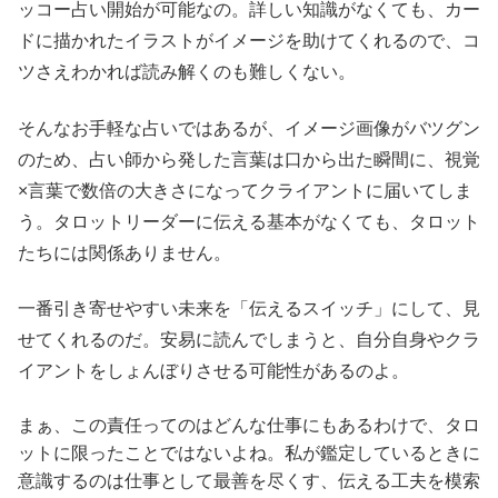
ッコー占い開始が可能なの。詳しい知識がなくても、カー
ドに描かれたイラストがイメージを助けてくれるので、コ
ツさえわかれば読み解くのも難しくない。
そんなお手軽な占いではあるが、イメージ画像がバツグン
のため、占い師から発した言葉は口から出た瞬間に、視覚
×言葉で数倍の大きさになってクライアントに届いてしま
う。タロットリーダーに伝える基本がなくても、タロット
たちには関係ありません。
一番引き寄せやすい未来を「伝えるスイッチ」にして、見
せてくれるのだ。安易に読んでしまうと、自分自身やクラ
イアントをしょんぼりさせる可能性があるのよ。
まぁ、この責任ってのはどんな仕事にもあるわけで、タロ
ットに限ったことではないよね。私が鑑定しているときに
意識するのは仕事として最善を尽くす、伝える工夫を模索