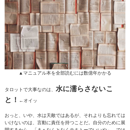
▲マニュアル本を全部読むには数億年かかる
水に濡らさないこ
タロットで大事なのは、
と！
←オイッ
おっと、いや、水は天敵ではあるが、それよりも忘れては
いけないのは、言動に責任を持つことだ。自分のために展
開するから、「まぁなんとなくテキトーでいいや」…では