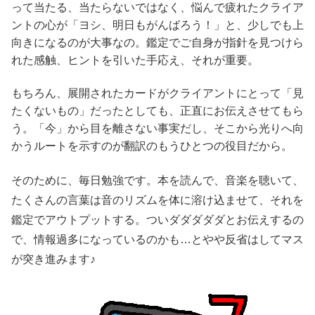
って当たる、当たらないではなく、悩んで疲れたクライア
ントの心が「ヨシ、明日もがんばろう！」と、少しでも上
向きになるのが大事なの。鑑定でご自身が指針を見つけら
れた感触、ヒントを引いた手応え、それが重要。
もちろん、展開されたカードがクライアントにとって「見
たくないもの」だったとしても、正直にお伝えさせてもら
う。「今」から目を離さない事実だし、そこから光りへ向
かうルートを示すのが翻訳のもうひとつの役目だから。
そのために、毎日勉強です。本を読んで、音楽を聴いて、
たくさんの言葉は音のリズムを体に溶け込ませて、それを
鑑定でアウトプットする。ついダダダダダとお伝えするの
で、情報過多になっているのかも…とやや反省はしてマス
が突き進みます♪