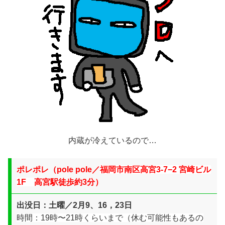
内蔵が冷えているので…
ポレポレ
（
pole pole／
福岡市南区高宮3-7−2 宮崎ビル
1F
高宮駅徒歩約3分）
出没日：土曜／
2月9、16，23日
時間：19時〜21時くらいまで（休む可能性もあるの