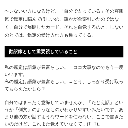
ヘンないい方になるけど、「自分で占っている」その雰囲
気で鑑定に臨んでほしいの。誰かが全部引いたのではな
く、自分で展開したカード。それを自覚するのと、しない
のとでは、鑑定の受け入れ方も違ってくる。
翻訳家として重要視していること
私の鑑定は語彙が豊富らしい。←ココ大事なのでもう一度
いいます。
私の鑑定は語彙が豊富らしい。←どう、しっかり受け取っ
てもらえたかしら？
自分ではまったく意識していませんが、「たとえ話」とい
うか「例文」のようなものがわかりやすいみたいです。あ
まり他の方が話すようなワードを使わない。ここで書きた
いのだけど、これまた覚えていなくて…(T_T)。