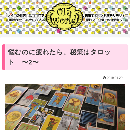
悩むのに疲れたら、秘策はタロッ
ト 〜2〜
2019.01.29