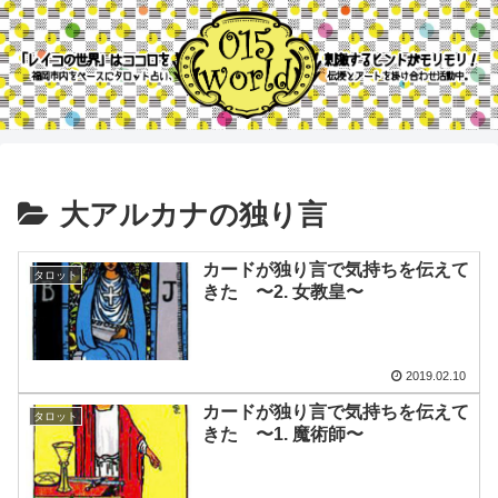
大アルカナの独り言
カードが独り言で気持ちを伝えて
タロット
きた 〜2. 女教皇〜
2019.02.10
カードが独り言で気持ちを伝えて
タロット
きた 〜1. 魔術師〜