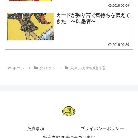
2019.02.09
カードが独り言で気持ちを伝えて
タロット
きた 〜0. 愚者〜
2019.01.30
ホーム
タロット
大アルカナの独り言
免責事項
プライバシーポリシー
特定商取引法に基づく表記