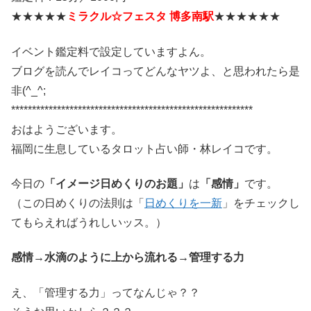
★★★★★
ミラクル☆フェスタ 博多南駅
★★★★★★
イベント鑑定料で設定していますよん。
ブログを読んでレイコってどんなヤツよ、と思われたら是
非(^_^;
**********************************************************
おはようございます。
福岡に生息しているタロット占い師・林レイコです。
今日の
「イメージ日めくりのお題」
は
「感情」
です。
（この日めくりの法則は「
日めくりを一新
」をチェックし
てもらえればうれしいッス。）
感情→水滴のように上から流れる→管理する力
え、「管理する力」ってなんじゃ？？