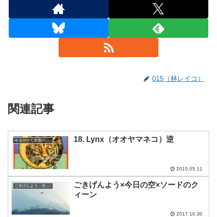
015（林レイコ）
関連記事
18. Lynx（オオヤマネコ）逆
ゆる〜〜く更新の日めくり
2015.05.11
ごきげんよう×今日の空×ソードのク
ごきげんよう、今日の空
ィーン
2017.10.30