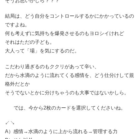
そうお思いかしら？？？
結局は、どう自分をコントロールするかにかかっているの
ですよね。
何も考えずに気持ちを爆発させるのもヨロシイけれど
それはただの子ども。
大人って「場」を気にするのだ。
こだわり過ぎるのもククリがあって辛い、
だから水滴のように流れてくる感情を、どう仕分けして規
格外だとか
そうでないとかに分けちゃうのも大事ではないかしら。
では、今から2枚のカードを選択してくださいね。
↙↘
A）感情→水滴のように上から流れる→管理する力