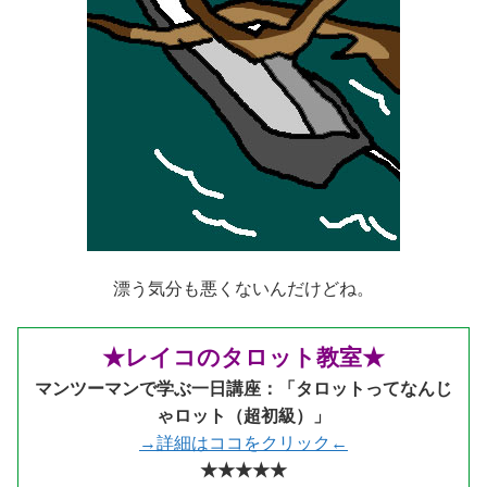
漂う気分も悪くないんだけどね。
★レイコのタロット教室★
マンツーマンで学ぶ一日講座：「タロットってなんじ
ゃロット（超初級）」
→詳細はココをクリック←
★★★★★