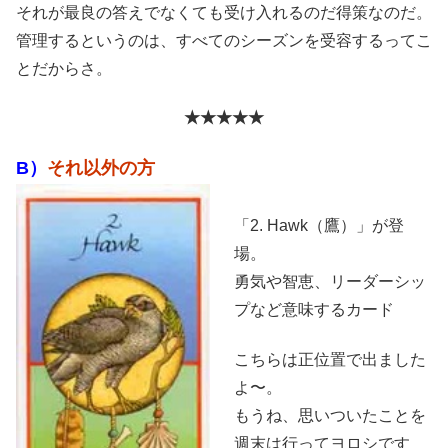
それが最良の答えでなくても受け入れるのだ得策なのだ。
管理するというのは、すべてのシーズンを受容するってこ
とだからさ。
★
★
★
★
★
B）
それ以外の方
「2. Hawk（鷹）」が登
場。
勇気や智恵、リーダーシッ
プなど意味するカード
こちらは正位置で出ました
よ〜。
もうね、思いついたことを
週末は行ってヨロシです