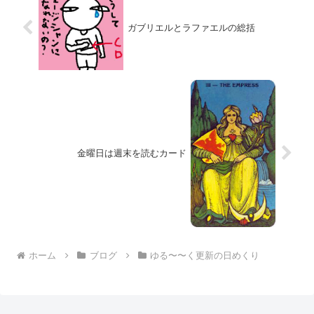
ガブリエルとラファエルの総括
金曜日は週末を読むカード
ホーム
ブログ
ゆる〜〜く更新の日めくり