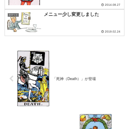
2014.08.27
メニュー少し変更しました
タロット
2019.02.24
「死神（Death）」が登場