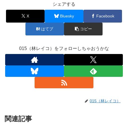
シェアする
X
Bluesky
Facebook
はてブ
コピー
015（林レイコ）をフォローしちゃおうかな
015（林レイコ）
関連記事