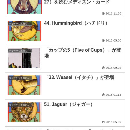
27）を読むメディスン・カード
2016.11.26
44. Hummingbird（ハチドリ）
ゆる〜〜く更新の日めくり
2015.05.06
「カップの5（Five of Cups）」が登
ゆる〜〜く更新の日めくり
場
2014.09.08
「33. Weasel（イタチ）」が登場
ゆる〜〜く更新の日めくり
2015.01.14
51. Jaguar（ジャガー）
ゆる〜〜く更新の日めくり
2015.05.09