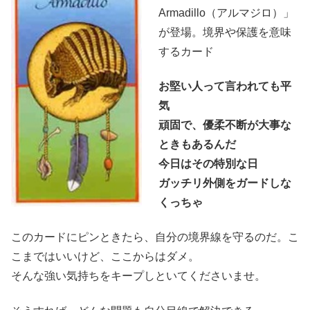
Armadillo（アルマジロ）」
が登場。境界や保護を意味
するカード
お堅い人って言われても平
気
頑固で、優柔不断が大事な
ときもあるんだ
今日はその特別な日
ガッチリ外側をガードしな
くっちゃ
このカードにピンときたら、自分の境界線を守るのだ。こ
こまではいいけど、ここからはダメ。
そんな強い気持ちをキープしといてくださいませ。