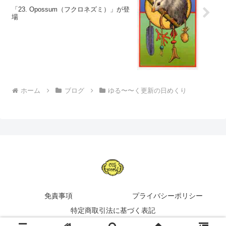
「23. Opossum（フクロネズミ）」が登
場
ホーム
ブログ
ゆる〜〜く更新の日めくり
免責事項
プライバシーポリシー
特定商取引法に基づく表記