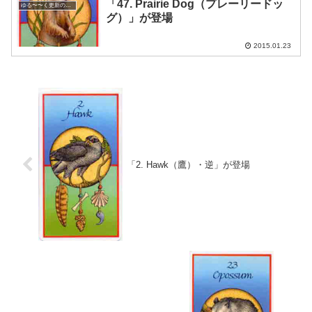
「47. Prairie Dog（プレーリードッ
ゆる〜〜く更新の日めくり
グ）」が登場
2015.01.23
「2. Hawk（鷹）・逆」が登場