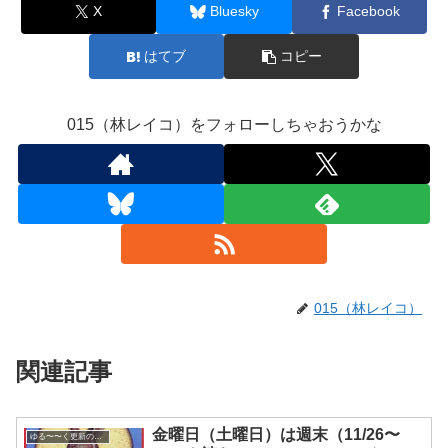
X
Bluesky
Facebook
はてブ
コピー
015（林レイコ）をフォローしちゃおうかな
015（林レイコ）
関連記事
金曜日（土曜日）は週末（11/26〜
ゆる〜〜く更新の日めくり