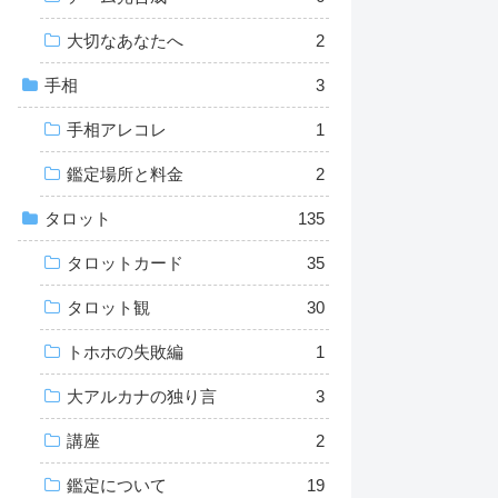
大切なあなたへ
2
手相
3
手相アレコレ
1
鑑定場所と料金
2
タロット
135
タロットカード
35
タロット観
30
トホホの失敗編
1
大アルカナの独り言
3
講座
2
鑑定について
19