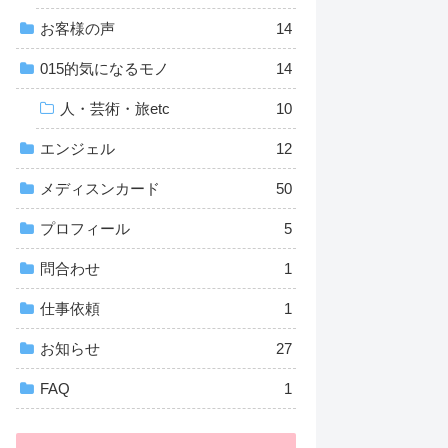
お客様の声
14
015的気になるモノ
14
人・芸術・旅etc
10
エンジェル
12
メディスンカード
50
プロフィール
5
問合わせ
1
仕事依頼
1
お知らせ
27
FAQ
1