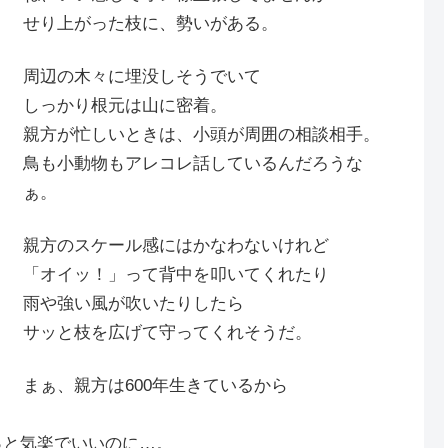
せり上がった枝に、勢いがある。
周辺の木々に埋没しそうでいて
しっかり根元は山に密着。
親方が忙しいときは、小頭が周囲の相談相手。
鳥も小動物もアレコレ話しているんだろうな
ぁ。
親方のスケール感にはかなわないけれど
「オイッ！」って背中を叩いてくれたり
雨や強い風が吹いたりしたら
サッと枝を広げて守ってくれそうだ。
まぁ、親方は600年生きているから
っと気楽でいいのに…。