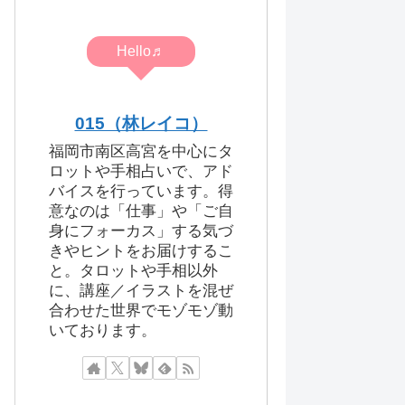
Hello♬
015（林レイコ）
福岡市南区高宮を中心にタ
ロットや手相占いで、アド
バイスを行っています。得
意なのは「仕事」や「ご自
身にフォーカス」する気づ
きやヒントをお届けするこ
と。タロットや手相以外
に、講座／イラストを混ぜ
合わせた世界でモゾモゾ動
いております。