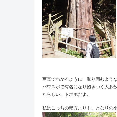
写真でわかるように、取り囲むよう
パワスポで有名になり抱きつく人多
たらしい。トホホだよ。
私はこっちの親方よりも、となりの