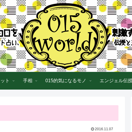
ロット
手相
015的気になるモノ
エンジェル伝
2016.11.07