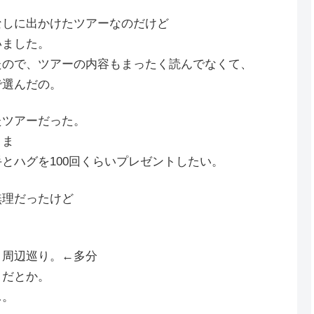
なしに出かけたツアーなのだけど
いました。
たので、ツアーの内容もまったく読んでなくて、
で選んだの。
たツアーだった。
さま
とハグを100回くらいプレゼントしたい。
無理だったけど
」周辺巡り。←多分
トだとか。
…。