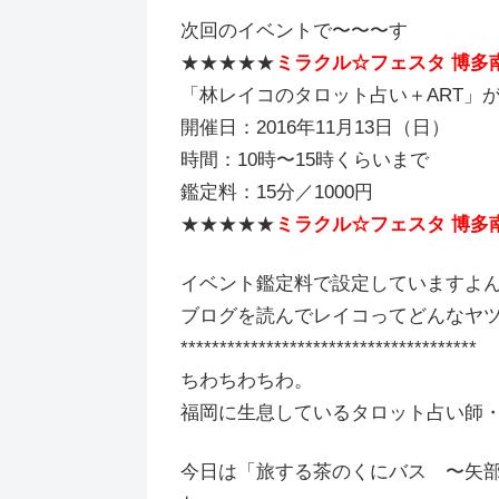
次回のイベントで〜〜〜す
★★★★★
ミラクル☆フェスタ 博多
「林レイコのタロット占い＋ART」
開催日：2016年11月13日（日）
時間：10時〜15時くらいまで
鑑定料：15分／1000円
★★★★★
ミラクル☆フェスタ 博多
イベント鑑定料で設定していますよ
ブログを読んでレイコってどんなヤツよ
**************************************
ちわちわちわ。
福岡に生息しているタロット占い師
今日は「旅する茶のくにバス 〜矢