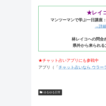
★レイ
マンツーマンで学ぶ一日講座
→詳
林レイコへの問合
県外から来られる
★チャット占いアプリにも参戦中
アプリ（「
チャット占いなら ウラーラ（
ゆるゆる日常