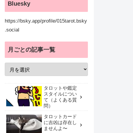
Bluesky
https://bsky.app/profile/015tarot.bsky
.social
月ごとの記事一覧
タロットや鑑定
スタイルについ
て（よくある質
問）
タロットカード
に吉凶は存在し
ませんよ〜