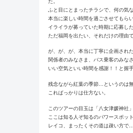
た。
ふと目にとまったチラシで、何の気
本当に楽しい時間を過ごさせてもら
イライラが募っていた時期に応募し
ただ福岡を出たい、それだけの理由
が、が、が、本当に丁寧に企画され
関係者のみなさま、バス乗客のみな
いい空気といい時間を感謝！！と握手
残念ながら紅葉の季節…というのは
こればっかりは仕方ない。
このツアーの目玉は「八女津媛神社
ここは知る人ぞ知るのパワースポッ
レイコ、まったくその道は疎い方で