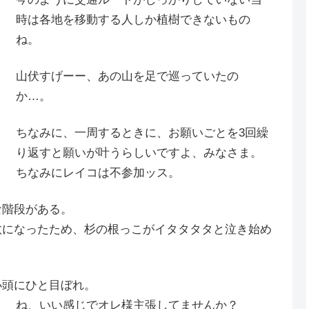
時は各地を移動する人しか植樹できないもの
ね。
山伏すげーー、あの山を足で巡っていたの
か…。
ちなみに、一周するときに、お願いごとを3回繰
り返すと願いが叶うらしいですよ、みなさま。
ちなみにレイコは不参加ッス。
な階段がある。
数になったため、杉の根っこがイタタタタと泣き始め
小頭にひと目ぼれ。
ね、いい感じでオレ様主張してませんか？