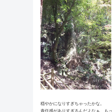
穏やかになりすぎちゃったかな。
責任感がありすぎるんだよなぁ、も