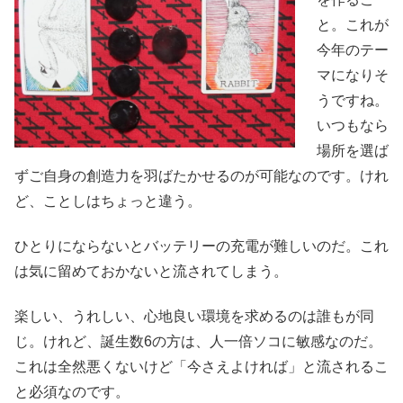
と。これが
今年のテー
マになりそ
うですね。
いつもなら
場所を選ば
ずご自身の創造力を羽ばたかせるのが可能なのです。けれ
ど、ことしはちょっと違う。
ひとりにならないとバッテリーの充電が難しいのだ。これ
は気に留めておかないと流されてしまう。
楽しい、うれしい、心地良い環境を求めるのは誰もが同
じ。けれど、誕生数6の方は、人一倍ソコに敏感なのだ。
これは全然悪くないけど「今さえよければ」と流されるこ
と必須なのです。