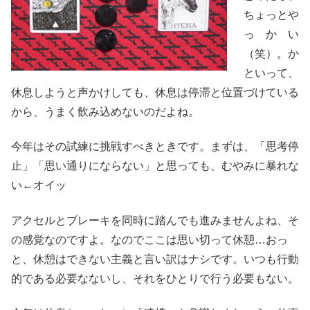
ちょっとや
っかい
（笑）。か
といって、
休息しようと声かけしても、休息は停滞と位置づけている
から、うまく飲み込めないのだよね。
今年はその試練に挑戦すべきときです。まずは、「思考停
止」「思い通りにならない」と思っても、むやみに暴れな
い←オイッ
アクセルとブレーキを同時に踏んでも進みませんよね、そ
の感覚なのですよ。なのでここは思い切って休憩…おっ
と、休憩はできない主義と言い訳はナシです。いつも行動
的である必要なないし、それをひとりで行う必要もない。