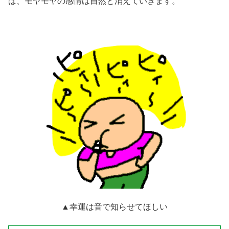
ば、モヤモヤの感情は自然と消えていきます。
▲幸運は音で知らせてほしい