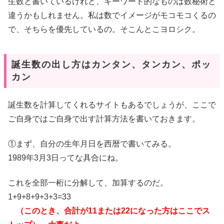
生数と書いているけれど、キーワード的なものは数秘術と
違うかもしれません。私は数でイメージがモコモコくるの
で、そちらを優先しているの。そこんとこヨロシク。
誕生数の出し方はカンタン、タンカン、ポッ
カン
誕生数を計算してくれるサイトもあるでしょうが、ここで
ご自身ではご自身で出す計算方法を書いておきます。
①まず、自分の生年月日を西暦で書いてみる。
1989年3月3日ってな具合にね。
これを全部一桁に分解して、加算するのだ。
1+9+8+9+3+3=33
（このとき、合計が11または22になった方はここでス