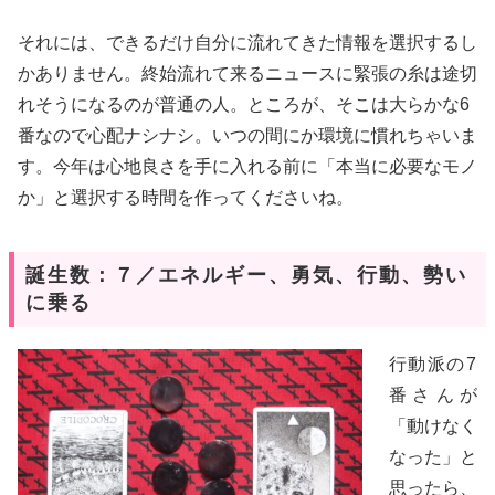
それには、できるだけ自分に流れてきた情報を選択するし
かありません。終始流れて来るニュースに緊張の糸は途切
れそうになるのが普通の人。ところが、そこは大らかな6
番なので心配ナシナシ。いつの間にか環境に慣れちゃいま
す。今年は心地良さを手に入れる前に「本当に必要なモノ
か」と選択する時間を作ってくださいね。
誕生数：７／エネルギー、勇気、行動、勢い
に乗る
行動派の7
番さんが
「動けなく
なった」と
思ったら、