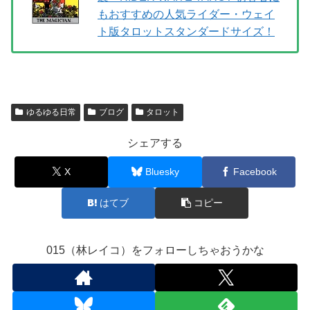
もおすすめの人気ライダー・ウェイ
ト版タロットスタンダードサイズ！
ゆるゆる日常
ブログ
タロット
シェアする
X
Bluesky
Facebook
はてブ
コピー
015（林レイコ）をフォローしちゃおうかな