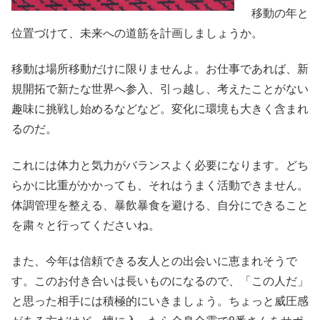
移動の年と
位置づけて、未来への道筋を計画しましょうか。
移動は場所移動だけに限りませんよ。お仕事であれば、新
規開拓で新たな世界へ参入、引っ越し、考えたことがない
趣味に挑戦し始めるなどなど。変化に環境も大きく含まれ
るのだ。
これには体力と気力がバランスよく必要になります。どち
らかに比重がかかっても、それはうまく活動できません。
体調管理を整える、暴飲暴食を避ける、自分にできること
を粛々と行ってくださいね。
また、今年は信頼できる友人との出会いに恵まれそうで
す。このお付き合いは長いものになるので、「この人だ」
と思った相手には積極的にいきましょう。ちょっと威圧感