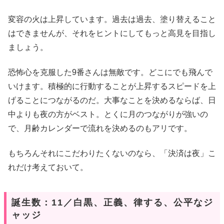
変容の火は上昇しています。過去は過去、塗り替えること
はできませんが、それをヒントにしてもっと高見を目指し
ましょう。
恐怖心を克服した9番さんは無敵です。どこにでも飛んで
いけます。積極的に行動することが上昇するスピードを上
げることにつながるのだ。大事なことを決めるならば、日
中よりも夜の方がベスト。とくに月のつながりが強いの
で、月齢カレンダーで流れを決めるのもアリです。
もちろんそれにこだわりたくないのなら、「決済は夜」こ
れだけ考えておいて。
誕生数：11／白黒、正義、律する、公平なジ
ャッジ