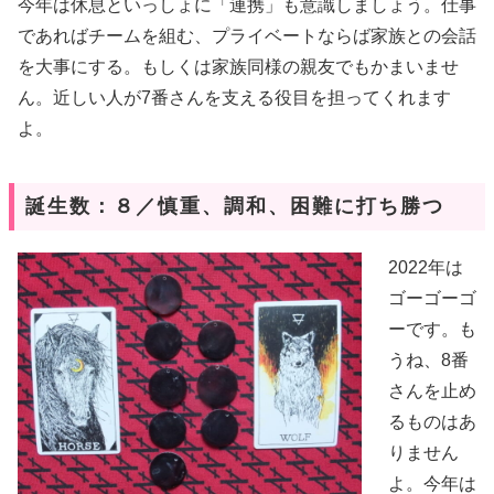
今年は休息といっしょに「連携」も意識しましょう。仕事
であればチームを組む、プライベートならば家族との会話
を大事にする。もしくは家族同様の親友でもかまいませ
ん。近しい人が7番さんを支える役目を担ってくれます
よ。
誕生数：８／慎重、調和、困難に打ち勝つ
2022年は
ゴーゴーゴ
ーです。も
うね、8番
さんを止め
るものはあ
りません
よ。今年は