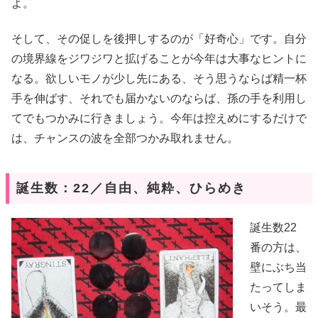
よ。
そして、その促しを後押しするのが「好奇心」です。自分
の境界線をジワジワと拡げることが今年は大事なヒントに
なる。欲しいモノが少し先にある、そう思うならば精一杯
手を伸ばす、それでも届かないのならば、孫の手を利用し
てでもつかみに行きましょう。今年は控えめにするだけで
は、チャンスの波を全部つかみ取れません。
誕生数：22／自由、純粋、ひらめき
誕生数22
番の方は、
壁にぶち当
たってしま
いそう。最