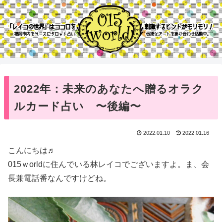
2022年：未来のあなたへ贈るオラク
ルカード占い 〜後編〜
2022.01.10
2022.01.16
こんにちは♬
015ｗorldに住んでいる林レイコでございますよ。ま、会
長兼電話番なんですけどね。