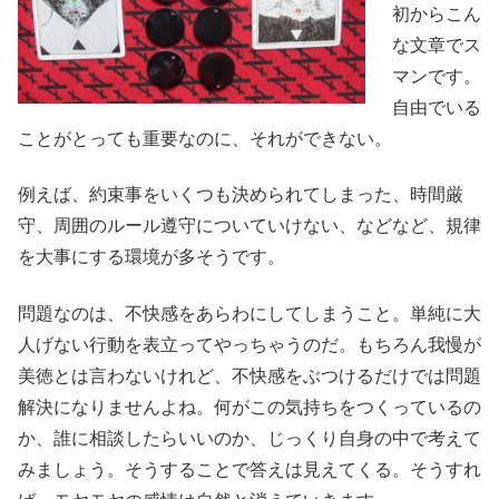
初からこん
な文章でス
マンです。
自由でいる
ことがとっても重要なのに、それができない。
例えば、約束事をいくつも決められてしまった、時間厳
守、周囲のルール遵守についていけない、などなど、規律
を大事にする環境が多そうです。
問題なのは、不快感をあらわにしてしまうこと。単純に大
人げない行動を表立ってやっちゃうのだ。もちろん我慢が
美徳とは言わないけれど、不快感をぶつけるだけでは問題
解決になりませんよね。何がこの気持ちをつくっているの
か、誰に相談したらいいのか、じっくり自身の中で考えて
みましょう。そうすることで答えは見えてくる。そうすれ