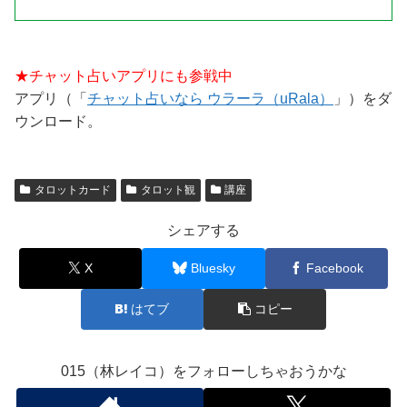
★チャット占いアプリにも参戦中
アプリ（「
チャット占いなら ウラーラ（uRala）
」）をダ
ウンロード。
タロットカード
タロット観
講座
シェアする
X
Bluesky
Facebook
はてブ
コピー
015（林レイコ）をフォローしちゃおうかな