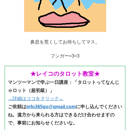
鼻息を荒くしてお待ちしてマス。
フンガー=3=3
★レイコのタロット教室★
マンツーマンで学ぶ一日講座：「タロットってなんじ
ゃロット（超初級）」
→詳細はココをクリック←
ご依頼は
info365go@gmail.com
に申し込んでください
ね。
遠方から来られる方はできるだけ合わせますの
で、事前にお知らせくださいな。