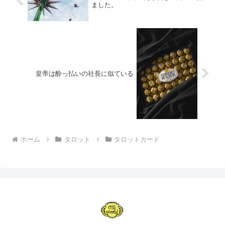
ました。
皇帝は酔っ払いの社長に似ている
ホーム
タロット
タロットカード