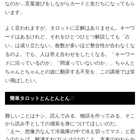
なのか…言葉遊びをしながらカードと友だちになってもら
います。
よく言われますが、タロットに正解はありません。キーワ
ードはあるけれど、それをひとつひとつ解説しても「占
い」は成り立たない。枚数が多いほど整合性が合わなくな
るのよ。でも、人は答え合わせをしたくなる。「キーワー
ドに沿っているのか」「間違っていないのか」、ちゃんと
ちゃんとちゃんとの波に翻弄する不安を、この講座では笑
い飛ばしたい。
簡単タロットとんとんとん
力
難しいことはナシ。読んでみる、物語を作ってみる、そこ
から読み手としての感覚を身につけてほしいのだ。
「え〜、想像力なんて冷蔵庫の中で冷え切ってマス」と思
うのならば、解凍すればいいだけのこと。本来のやわらか