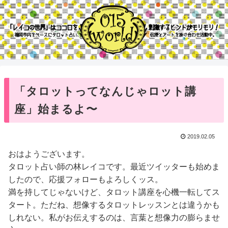
「タロットってなんじゃロット講
座」始まるよ〜
2019.02.05
おはようございます。
タロット占い師の林レイコです。最近ツイッターも始めま
したので、応援フォローもよろしくッス。
満を持してじゃないけど、タロット講座を心機一転してス
タート。ただね、想像するタロットレッスンとは違うかも
しれない。私がお伝えするのは、言葉と想像力の膨らませ