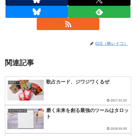
015（林レイコ）
関連記事
歌占カード、ジワジワくるぜ
タロット
2017.01.02
磨く未来を創る最強のツールはタロッ
タロットカード
ト
2019.03.05