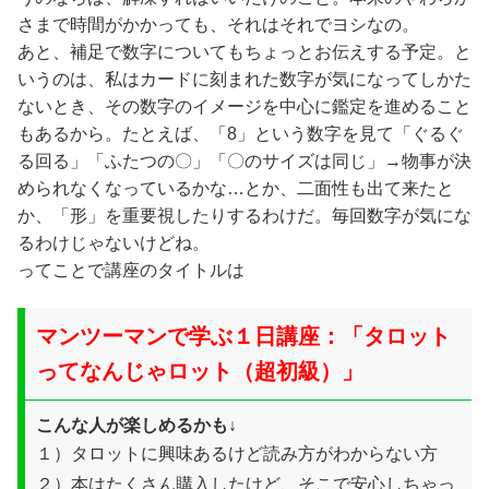
さまで時間がかかっても、それはそれでヨシなの。
あと、補足で数字についてもちょっとお伝えする予定。と
いうのは、私はカードに刻まれた数字が気になってしかた
ないとき、その数字のイメージを中心に鑑定を進めること
もあるから。たとえば、「8」という数字を見て「ぐるぐ
る回る」「ふたつの〇」「〇のサイズは同じ」→物事が決
められなくなっているかな…とか、二面性も出て来たと
か、「形」を重要視したりするわけだ。毎回数字が気にな
るわけじゃないけどね。
ってことで講座のタイトルは
マンツーマンで学ぶ
１日講座：「
タロット
ってなんじゃロット（超初級）」
こんな人が楽しめるかも↓
１）タロットに興味あるけど読み方がわからない方
２）本はたくさん購入したけど、そこで安心しちゃっ