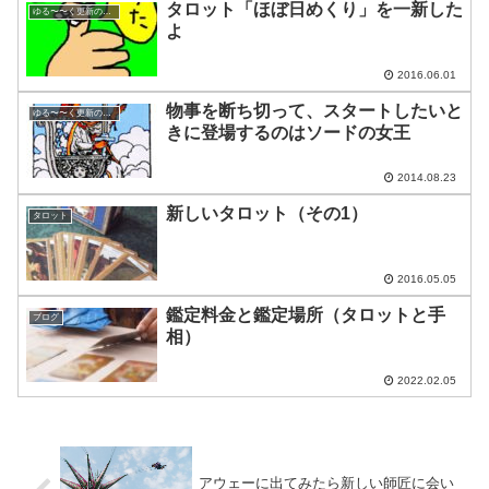
タロット「ほぼ日めくり」を一新した
ゆる〜〜く更新の日めくり
よ
2016.06.01
物事を断ち切って、スタートしたいと
ゆる〜〜く更新の日めくり
きに登場するのはソードの女王
2014.08.23
新しいタロット（その1）
タロット
2016.05.05
鑑定料金と鑑定場所（タロットと手
ブログ
相）
2022.02.05
アウェーに出てみたら新しい師匠に会い