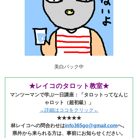
美白パック中
★レイコのタロット教室★
マンツーマンで学ぶ一日講座：「タロットってなんじ
ゃロット（超初級）」
→詳細はココをクリック←
★★★★★
林レイコへの問合わせは
info365go@gmail.com
へ。
県外から来られる
方は、事前にお知らせください。