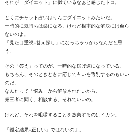
それが「ダイエット」に似ているなぁと感じたトコ。
とくにチャット占いはりんごダイエットみたいだ。
一時的に気持ちは楽になる、けれど根本的な解決には至ら
ないのよ。
「見た目重視=答え探し」になっちゃうからなんだと思
う。
その「答え」ってのが、一時的な逃げ道になっている。
もちろん、そのときどきに応じて占いを選別するのもいい
のだ。
なんたって「悩み」から解放されたいから、
第三者に聞く、相談する、それでいいの。
けれど、それを咀嚼することを放棄するのはイカン。
「鑑定結果=正しい」ではないのよ。